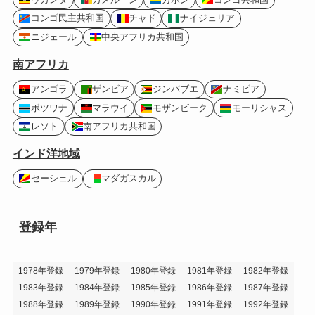
コンゴ民主共和国
チャド
ナイジェリア
ニジェール
中央アフリカ共和国
南アフリカ
アンゴラ
ザンビア
ジンバブエ
ナミビア
ボツワナ
マラウイ
モザンビーク
モーリシャス
レソト
南アフリカ共和国
インド洋地域
セーシェル
マダガスカル
登録年
1978年登録
1979年登録
1980年登録
1981年登録
1982年登録
1983年登録
1984年登録
1985年登録
1986年登録
1987年登録
1988年登録
1989年登録
1990年登録
1991年登録
1992年登録