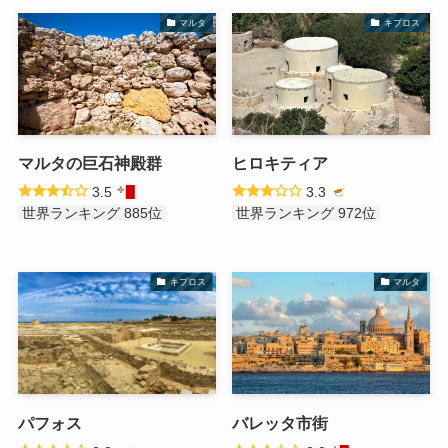
マルタ
キプロス
マルタの巨石神殿群
ヒロキティア
3.5
3.3
世界ランキング 885位
世界ランキング 972位
キプロス
マルタ
パフォス
バレッタ市街