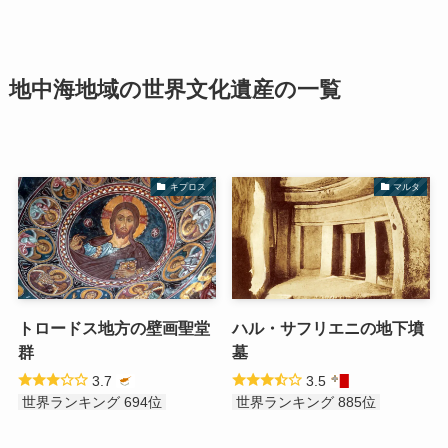
地中海地域の世界文化遺産の一覧
キプロス
マルタ
トロードス地方の壁画聖堂
ハル・サフリエニの地下墳
群
墓
3.7
3.5
世界ランキング 694位
世界ランキング 885位