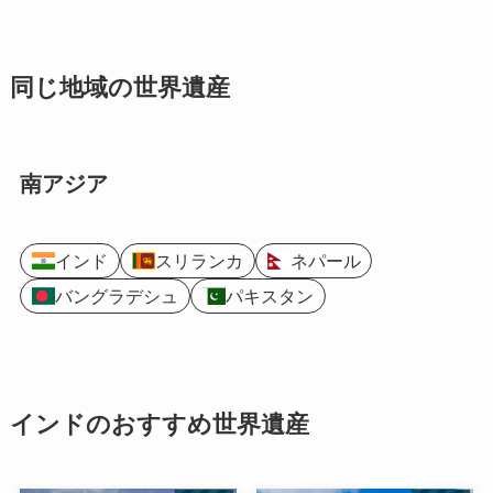
同じ地域の世界遺産
南アジア
インド
スリランカ
ネパール
バングラデシュ
パキスタン
インドのおすすめ世界遺産