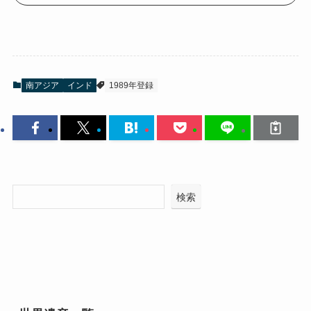
南アジア
インド
1989年登録
検索