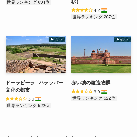
駅）
世界ランキング 694位
4.2
世界ランキング 267位
インド
インド
ドーラビーラ : ハラッパー
赤い城の建造物群
文化の都市
3.9
世界ランキング 522位
3.9
世界ランキング 522位