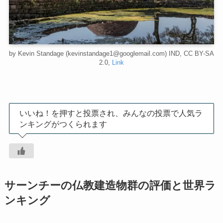
by Kevin Standage (kevinstandage1@googlemail.com) IND, CC BY-SA
2.0,
Link
いいね！を押すと投票され、みんなの投票で人気ラ
ンキングがつくられます
サーンチーの仏教建造物群の評価と世界ラ
ンキング