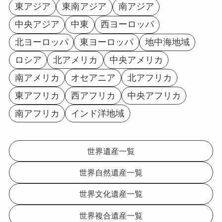
東アジア
東南アジア
南アジア
中央アジア
中東
西ヨーロッパ
北ヨーロッパ
東ヨーロッパ
地中海地域
ロシア
北アメリカ
中央アメリカ
南アメリカ
オセアニア
北アフリカ
東アフリカ
西アフリカ
中央アフリカ
南アフリカ
インド洋地域
世界遺産一覧
世界自然遺産一覧
世界文化遺産一覧
世界複合遺産一覧