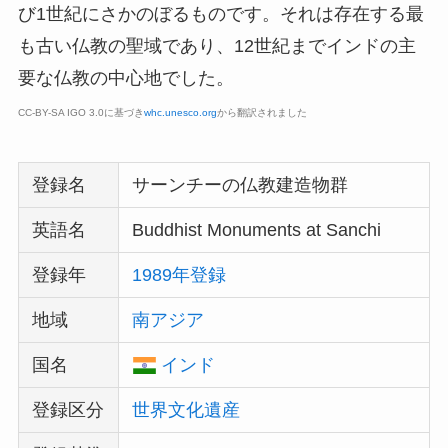
び1世紀にさかのぼるものです。それは存在する最
も古い仏教の聖域であり、12世紀までインドの主
要な仏教の中心地でした。
CC-BY-SA IGO 3.0に基づき
whc.unesco.org
から翻訳されました
登録名
サーンチーの仏教建造物群
英語名
Buddhist Monuments at Sanchi
登録年
1989年登録
地域
南アジア
国名
インド
登録区分
世界文化遺産