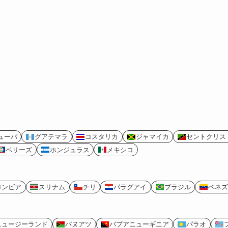
ューバ
グアテマラ
コスタリカ
ジャマイカ
セントクリス
ベリーズ
ホンジュラス
メキシコ
ロンビア
スリナム
チリ
パラグアイ
ブラジル
ベネズ
ニュージーランド
バヌアツ
パプアニューギニア
パラオ