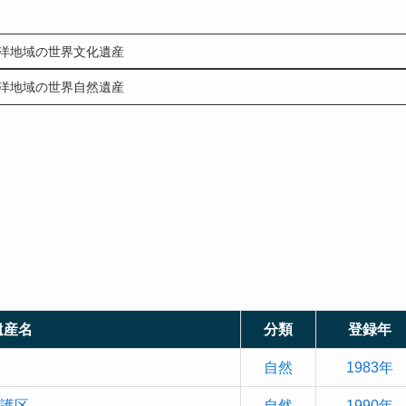
洋地域の世界文化遺産
洋地域の世界自然遺産
遺産名
分類
登録年
自然
1983年
保護区
自然
1990年