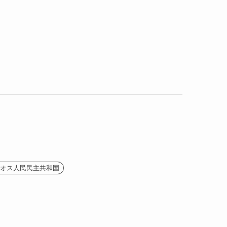
(2)
(1)
(4)
(1)
(2)
(1)
(9)
(2)
(4)
(9)
(2)
オス人民民主共和国