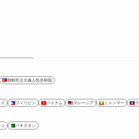
朝鮮民主主義人民共和国
タイ
フィリピン
ベトナム
マレーシア
ミャンマー
ラ
シュ
パキスタン