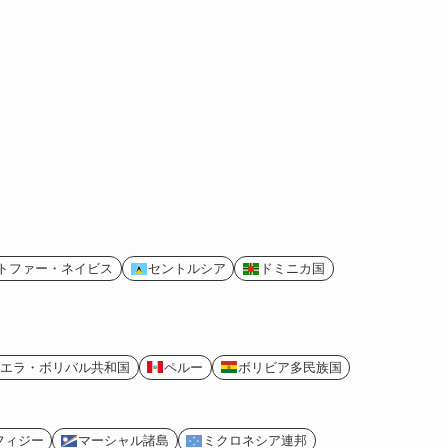
トファー・ネイビス
セントルシア
ドミニカ国
エラ・ボリバル共和国
ペルー
ボリビア多民族国
フィジー
マーシャル諸島
ミクロネシア連邦