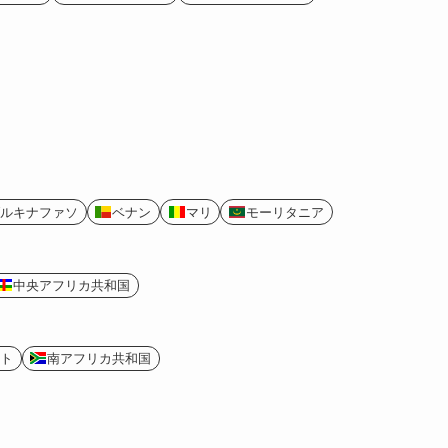
ルキナファソ
ベナン
マリ
モーリタニア
中央アフリカ共和国
ト
南アフリカ共和国