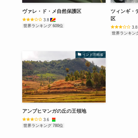
ヴァレ・ド・メ自然保護区
ツィンギ・
区
3.8
世界ランキング 609位
3.
世界ランキング
インド洋地域
アンブヒマンガの丘の王領地
3.6
世界ランキング 780位