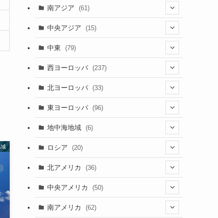
(5)
(9)
南アジア
(61)
(15)
(3)
(40)
中央アジア
(15)
(56)
(1)
(8)
(5)
中東
(79)
(2)
(6)
(6)
(5)
(2)
西ヨーロッパ
(237)
(6)
(3)
(3)
(1)
(1)
北ヨーロッパ
(33)
(8)
(4)
(2)
(5)
(46)
(3)
東ヨーロッパ
(96)
(4)
(3)
(9)
(26)
(13)
(3)
地中海地域
(6)
(2)
(6)
(10)
(8)
(2)
(3)
ロシア
地域
(20)
(3)
(20)
(15)
(6)
(3)
(3)
(20)
北アメリカ
(36)
(5)
(1)
(6)
(6)
(21)
中央アメリカ
(50)
(1)
(12)
(2)
(16)
(1)
南アメリカ
(62)
(2)
(39)