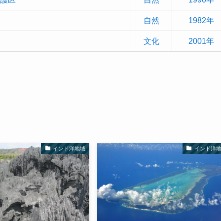
自然
1982年
文化
2001年
インド洋地域
インド洋