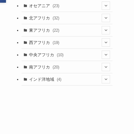
(9)
(6)
(7)
オセアニア
(23)
(2)
(13)
(4)
(3)
(3)
(16)
北アフリカ
(32)
(12)
(46)
(8)
(4)
(4)
(1)
(7)
東アフリカ
(22)
(1)
(2)
(4)
(1)
(6)
(1)
(6)
(7)
西アフリカ
(19)
(3)
(35)
(4)
(1)
(2)
(1)
(7)
(6)
(1)
(5)
中央アフリカ
(10)
(12)
(5)
(1)
(5)
(1)
(7)
(3)
(1)
(5)
(1)
(1)
南アフリカ
(20)
(15)
(1)
(21)
(1)
(5)
(6)
(5)
(2)
(1)
インド洋地域
(4)
(5)
(3)
(6)
(1)
(2)
(1)
(5)
(2)
(8)
(1)
(2)
(1)
(1)
(2)
(1)
(2)
(3)
(1)
(12)
(1)
(1)
(2)
(15)
(2)
(3)
(3)
(1)
(4)
(25)
(2)