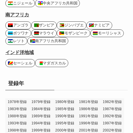
ニジェール
中央アフリカ共和国
南アフリカ
アンゴラ
ザンビア
ジンバブエ
ナミビア
ボツワナ
マラウイ
モザンビーク
モーリシャス
レソト
南アフリカ共和国
インド洋地域
セーシェル
マダガスカル
登録年
1978年登録
1979年登録
1980年登録
1981年登録
1982年登録
1983年登録
1984年登録
1985年登録
1986年登録
1987年登録
1988年登録
1989年登録
1990年登録
1991年登録
1992年登録
1993年登録
1994年登録
1995年登録
1996年登録
1997年登録
1998年登録
1999年登録
2000年登録
2001年登録
2002年登録