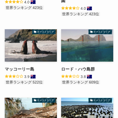
園
4.0
世界ランキング 423位
4.0
世界ランキング 423位
オーストラリア
オーストラリア
マッコーリー島
ロード・ハウ島群
3.9
3.8
世界ランキング 522位
世界ランキング 609位
オーストラリア
オーストラリア