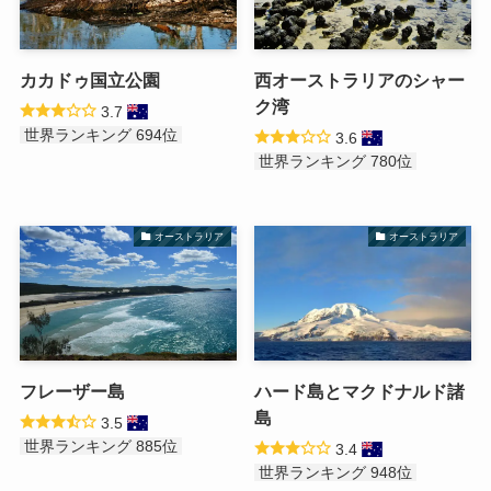
カカドゥ国立公園
西オーストラリアのシャー
ク湾
3.7
世界ランキング 694位
3.6
世界ランキング 780位
オーストラリア
オーストラリア
フレーザー島
ハード島とマクドナルド諸
島
3.5
世界ランキング 885位
3.4
世界ランキング 948位