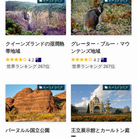
オーストラリア
オーストラリア
クイーンズランドの湿潤熱
グレーター・ブルー・マウ
帯地域
ンテンズ地域
4.2
4.2
世界ランキング 267位
世界ランキング 267位
オーストラリア
オーストラリア
パーヌルル国立公園
王立展示館とカールトン庭