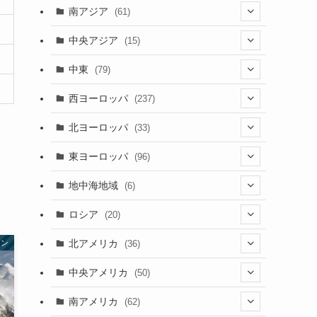
(5)
(9)
南アジア
(61)
(15)
(3)
(40)
中央アジア
(15)
(56)
(1)
(8)
(5)
中東
(79)
(2)
(6)
(6)
(5)
(2)
西ヨーロッパ
(237)
(6)
(3)
(3)
(1)
(1)
北ヨーロッパ
(33)
(8)
(4)
(2)
(5)
(46)
(3)
東ヨーロッパ
(96)
(4)
(3)
(9)
(26)
(13)
(3)
地中海地域
(6)
(2)
(6)
(10)
(8)
(2)
(3)
ロシア
(20)
(3)
(20)
(15)
(6)
(3)
(3)
(20)
北アメリカ
(36)
タン
(5)
(1)
(6)
(6)
(21)
中央アメリカ
(50)
(1)
(12)
(2)
(16)
(1)
南アメリカ
(62)
(2)
(39)