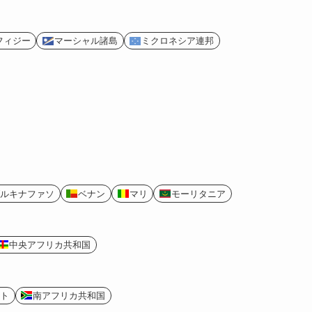
フィジー
マーシャル諸島
ミクロネシア連邦
ルキナファソ
ベナン
マリ
モーリタニア
中央アフリカ共和国
ト
南アフリカ共和国