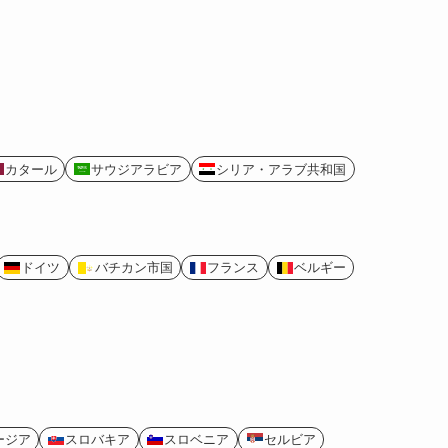
カタール
サウジアラビア
シリア・アラブ共和国
ドイツ
バチカン市国
フランス
ベルギー
ージア
スロバキア
スロベニア
セルビア