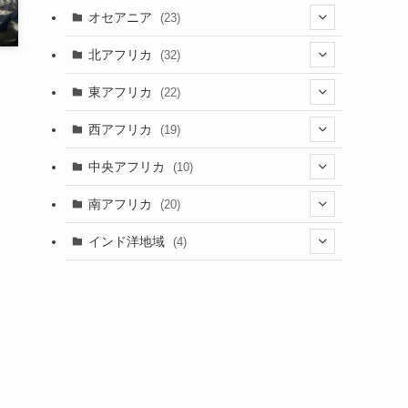
(9)
(6)
(7)
オセアニア
(23)
(2)
(13)
(4)
(3)
(3)
(16)
北アフリカ
(32)
(12)
(46)
(8)
(4)
(4)
(1)
(7)
東アフリカ
(22)
(1)
(2)
(4)
(1)
(6)
(1)
(6)
(7)
西アフリカ
(19)
(3)
(35)
(4)
(1)
(2)
(1)
(7)
(6)
(1)
(5)
中央アフリカ
(10)
(12)
(5)
(1)
(5)
(1)
(7)
(3)
(1)
(5)
(1)
(1)
南アフリカ
(20)
(15)
(1)
(21)
(1)
(5)
(6)
(5)
(2)
(1)
インド洋地域
(4)
(5)
(3)
(6)
(1)
(2)
(1)
(5)
(2)
(8)
(1)
(2)
(1)
(1)
(2)
(1)
(2)
(3)
(1)
(12)
(1)
(1)
(2)
(15)
(2)
(3)
(3)
(1)
(4)
(25)
(2)