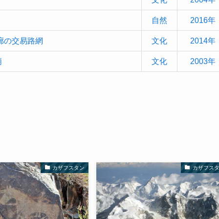
自然
2016年
回廊の交易路網
文化
2014年
廟
文化
2003年
カザフスタン
カザフス