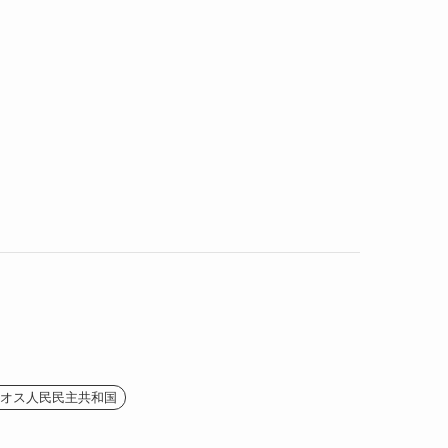
(2)
(1)
(4)
(1)
(2)
(1)
(9)
(2)
(4)
(9)
(2)
オス人民民主共和国