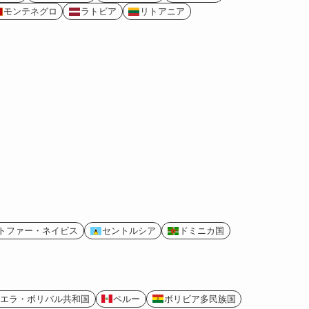
モンテネグロ
ラトビア
リトアニア
トファー・ネイビス
セントルシア
ドミニカ国
エラ・ボリバル共和国
ペルー
ボリビア多民族国