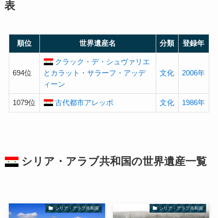
表
順位
世界遺産名
分類
登録年
クラック・デ・シュヴァリエ
694位
とカラット・サラーフ・アッデ
文化
2006年
ィーン
1079位
古代都市アレッポ
文化
1986年
シリア・アラブ共和国の
世界遺産
一覧
シリア・アラブ共和国
シリア・アラブ共和国