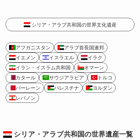
シリア・アラブ共和国の世界文化遺産
アフガニスタン
アラブ首長国連邦
イエメン
イスラエル
イラク
イラン・イスラム共和国
オマーン
カタール
サウジアラビア
トルコ
バーレーン
パレスチナ
ヨルダン
レバノン
シリア・アラブ共和国の
世界遺産
一覧