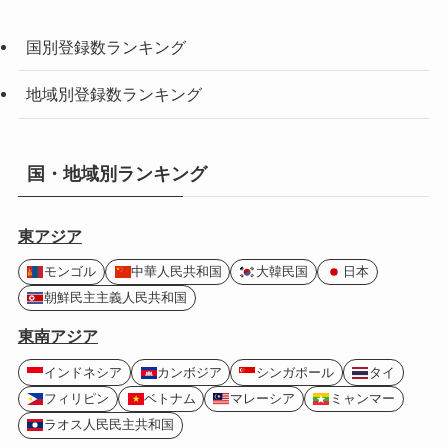
国別登録数ランキング
地域別登録数ランキング
国・地域別ランキング
東アジア
モンゴル
中華人民共和国
大韓民国
日本
朝鮮民主主義人民共和国
東南アジア
インドネシア
カンボジア
シンガポール
タイ
フィリピン
ベトナム
マレーシア
ミャンマー
ラオス人民民主共和国