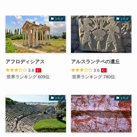
トルコ
トルコ
アフロディシアス
アルスランテペの遺丘
3.8
3.6
世界ランキング 609位
世界ランキング 780位
トルコ
トルコ