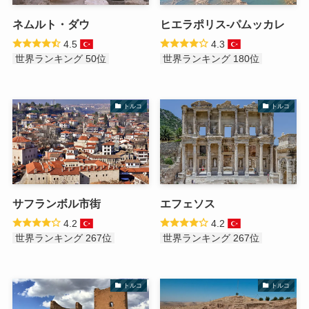
ネムルト・ダウ
ヒエラポリス-パムッカレ
4.5
4.3
世界ランキング 50位
世界ランキング 180位
トルコ
トルコ
サフランボル市街
エフェソス
4.2
4.2
世界ランキング 267位
世界ランキング 267位
トルコ
トルコ