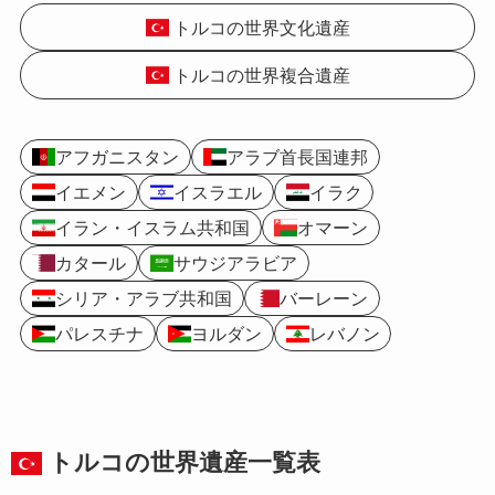
トルコの世界文化遺産
トルコの世界複合遺産
アフガニスタン
アラブ首長国連邦
イエメン
イスラエル
イラク
イラン・イスラム共和国
オマーン
カタール
サウジアラビア
シリア・アラブ共和国
バーレーン
パレスチナ
ヨルダン
レバノン
トルコの
世界遺産
一覧表