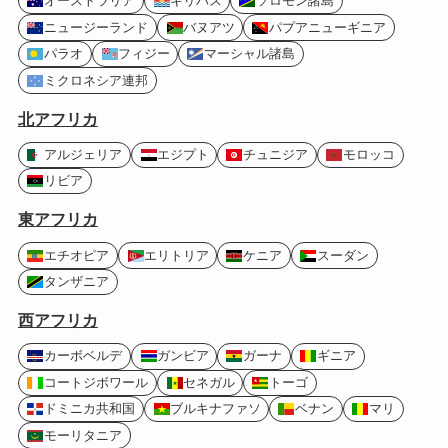
オーストラリア
キリバス
ソロモン諸島
ニュージーランド
バヌアツ
パプアニューギニア
パラオ
フィジー
マーシャル諸島
ミクロネシア連邦
北アフリカ
アルジェリア
エジプト
チュニジア
モロッコ
リビア
東アフリカ
エチオピア
エリトリア
ケニア
スーダン
タンザニア
西アフリカ
カーボベルデ
ガンビア
ガーナ
ギニア
コートジボワール
セネガル
トーゴ
ドミニカ共和国
ブルキナファソ
ベナン
マリ
モーリタニア