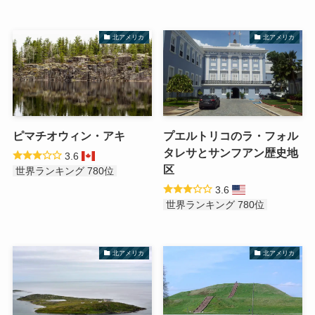
北アメリカ
北アメリカ
ピマチオウィン・アキ
プエルトリコのラ・フォル
タレサとサンフアン歴史地
3.6
区
世界ランキング 780位
3.6
世界ランキング 780位
北アメリカ
北アメリカ