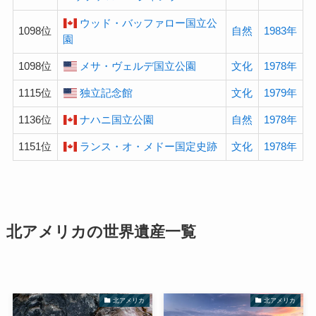
ウッド・バッファロー国立公
1098位
自然
1983年
園
1098位
メサ・ヴェルデ国立公園
文化
1978年
1115位
独立記念館
文化
1979年
1136位
ナハニ国立公園
自然
1978年
1151位
ランス・オ・メドー国定史跡
文化
1978年
北アメリカの
世界遺産
一覧
北アメリカ
北アメリカ