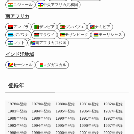
ニジェール
中央アフリカ共和国
南アフリカ
アンゴラ
ザンビア
ジンバブエ
ナミビア
ボツワナ
マラウイ
モザンビーク
モーリシャス
レソト
南アフリカ共和国
インド洋地域
セーシェル
マダガスカル
登録年
1978年登録
1979年登録
1980年登録
1981年登録
1982年登録
1983年登録
1984年登録
1985年登録
1986年登録
1987年登録
1988年登録
1989年登録
1990年登録
1991年登録
1992年登録
1993年登録
1994年登録
1995年登録
1996年登録
1997年登録
1998年登録
1999年登録
2000年登録
2001年登録
2002年登録