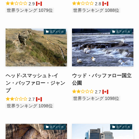
2.9
2.8
世界ランキング 1079位
世界ランキング 1088位
北アメリカ
北アメリカ
ヘッド-スマッシュト-イ
ウッド・バッファロー国立
ン・バッファロー・ジャン
公園
プ
2.7
世界ランキング 1098位
2.7
世界ランキング 1098位
北アメリカ
北アメリカ