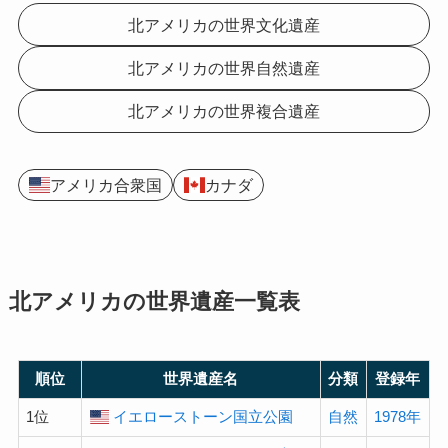
北アメリカの世界文化遺産
北アメリカの世界自然遺産
北アメリカの世界複合遺産
アメリカ合衆国
カナダ
北アメリカの
世界遺産
一覧表
順位
世界遺産名
分類
登録年
1位
イエローストーン国立公園
自然
1978年