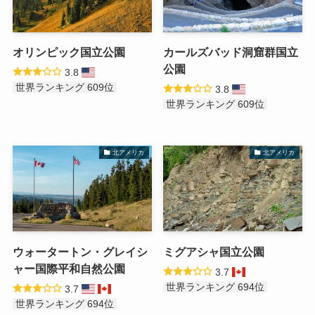
オリンピック国立公園
カールズバッド洞窟群国立
公園
3.8
世界ランキング 609位
3.8
世界ランキング 609位
北アメリカ
北アメリカ
ウォータートン・グレイシ
ミグアシャ国立公園
ャー国際平和自然公園
3.7
世界ランキング 694位
3.7
世界ランキング 694位