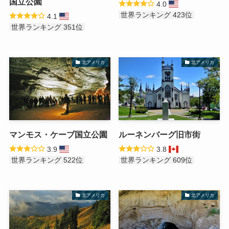
国立公園
4.0
世界ランキング 423位
4.1
世界ランキング 351位
北アメリカ
北アメリカ
マンモス・ケーブ国立公園
ルーネンバーグ旧市街
3.9
3.8
世界ランキング 522位
世界ランキング 609位
北アメリカ
北アメリカ