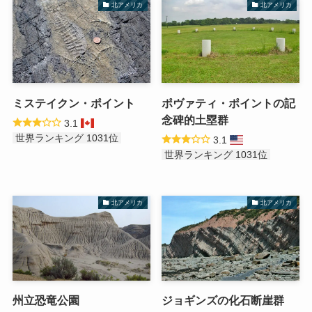
北アメリカ
北アメリカ
ミステイクン・ポイント
ポヴァティ・ポイントの記
念碑的土塁群
3.1
世界ランキング 1031位
3.1
世界ランキング 1031位
北アメリカ
北アメリカ
州立恐竜公園
ジョギンズの化石断崖群