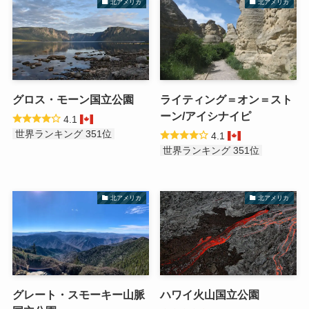
北アメリカ
北アメリカ
グロス・モーン国立公園
ライティング＝オン＝スト
ーン/アイシナイピ
4.1
世界ランキング 351位
4.1
世界ランキング 351位
北アメリカ
北アメリカ
グレート・スモーキー山脈
ハワイ火山国立公園