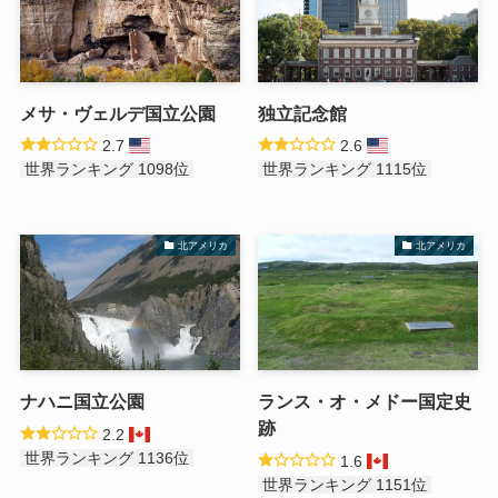
メサ・ヴェルデ国立公園
独立記念館
2.7
2.6
世界ランキング 1098位
世界ランキング 1115位
北アメリカ
北アメリカ
ナハニ国立公園
ランス・オ・メドー国定史
跡
2.2
世界ランキング 1136位
1.6
世界ランキング 1151位