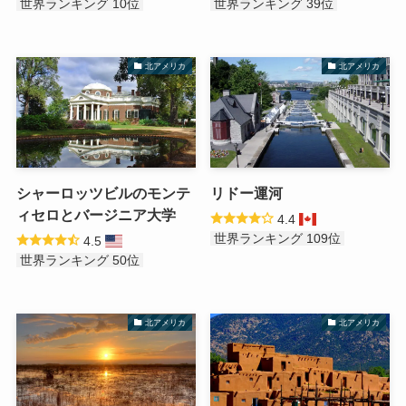
世界ランキング 10位
世界ランキング 39位
北アメリカ
北アメリカ
シャーロッツビルのモンテ
リドー運河
ィセロとバージニア大学
4.4
世界ランキング 109位
4.5
世界ランキング 50位
北アメリカ
北アメリカ