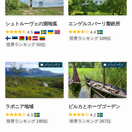
シュトルーヴェの測地弧
エンゲルスバーリ製鉄所
4.5
4.4
世界ランキング 109位
世界ランキング 50位
スウェーデン
スウェーデン
ラポニア地域
ビルカとホーヴゴーデン
4.3
4.2
世界ランキング 180位
世界ランキング 267位