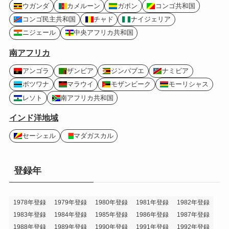
ウガンダ
カメルーン
ガボン
コンゴ共和国
コンゴ民主共和国
チャド
ナイジェリア
ニジェール
中央アフリカ共和国
南アフリカ
アンゴラ
ザンビア
ジンバブエ
ナミビア
ボツワナ
マラウイ
モザンビーク
モーリシャス
レソト
南アフリカ共和国
インド洋地域
セーシェル
マダガスカル
登録年
1978年登録
1979年登録
1980年登録
1981年登録
1982年登録
1983年登録
1984年登録
1985年登録
1986年登録
1987年登録
1988年登録
1989年登録
1990年登録
1991年登録
1992年登録