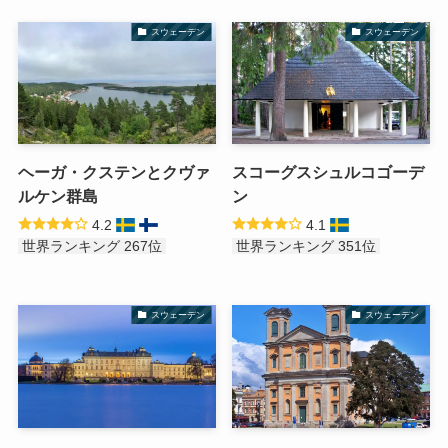
スウェーデン
スウェーデン
ヘーガ・クステンとクヴァ
スコーグスシュルコゴーデ
ルケン群島
ン
4.2
4.1
世界ランキング 267位
世界ランキング 351位
スウェーデン
スウェーデン