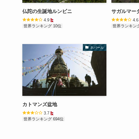
仏陀の生誕地ルンビニ
サガルマー
4.9
4.
世界ランキング 10位
世界ランキング
ネパール
カトマンズ盆地
3.7
世界ランキング 694位