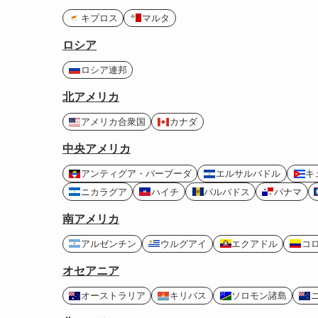
キプロス
マルタ
ロシア
ロシア連邦
北アメリカ
アメリカ合衆国
カナダ
中央アメリカ
アンティグア・バーブーダ
エルサルバドル
キ
ニカラグア
ハイチ
バルバドス
パナマ
南アメリカ
アルゼンチン
ウルグアイ
エクアドル
コ
オセアニア
オーストラリア
キリバス
ソロモン諸島