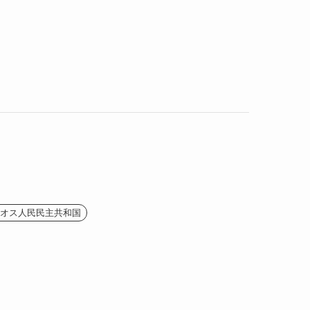
(2)
(1)
(4)
(1)
(2)
(1)
(9)
(2)
(4)
(9)
(2)
オス人民民主共和国