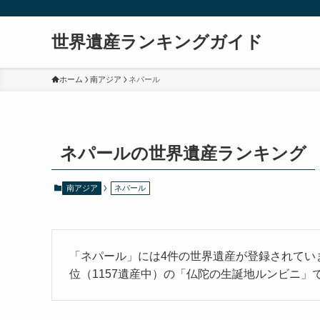
世界遺産ランキングガイド
ホーム
南アジア
ネパール
ネパールの世界遺産ランキング
南アジア
ネパール
「ネパール」には4件の世界遺産が登録されてい
位（1157遺産中）の「仏陀の生誕地ルンビニ」