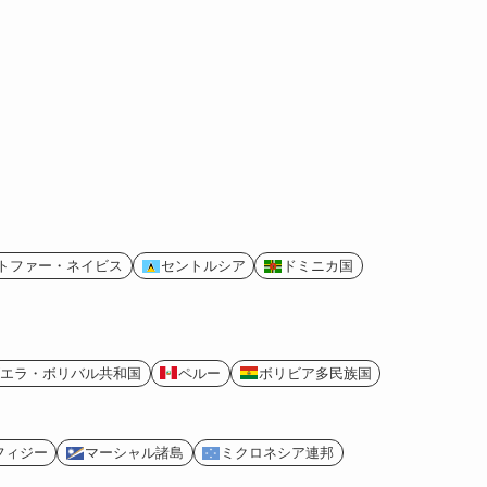
トファー・ネイビス
セントルシア
ドミニカ国
エラ・ボリバル共和国
ペルー
ボリビア多民族国
フィジー
マーシャル諸島
ミクロネシア連邦