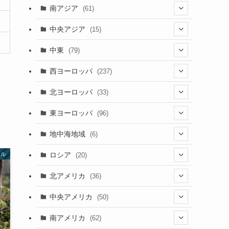
(5)
(9)
南アジア
(61)
(15)
(3)
(40)
中央アジア
(15)
(56)
(1)
(8)
(5)
中東
(79)
(2)
(6)
(6)
(5)
(2)
西ヨーロッパ
(237)
(6)
(3)
(3)
(1)
(1)
北ヨーロッパ
(33)
(8)
(4)
(2)
(5)
(46)
(3)
東ヨーロッパ
(96)
(4)
(3)
(9)
(26)
(13)
(3)
地中海地域
(6)
(2)
(6)
(10)
(8)
(2)
(3)
ロシア
ール
(20)
(3)
(20)
(15)
(6)
(3)
(3)
(20)
北アメリカ
(36)
(5)
(1)
(6)
(6)
(21)
中央アメリカ
(50)
(1)
(12)
(2)
(16)
(1)
南アメリカ
(62)
(2)
(39)