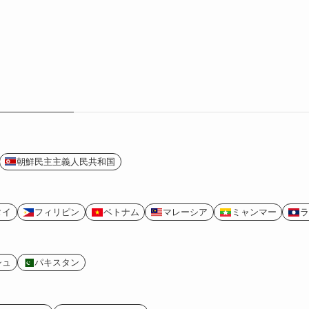
朝鮮民主主義人民共和国
タイ
フィリピン
ベトナム
マレーシア
ミャンマー
ラ
シュ
パキスタン