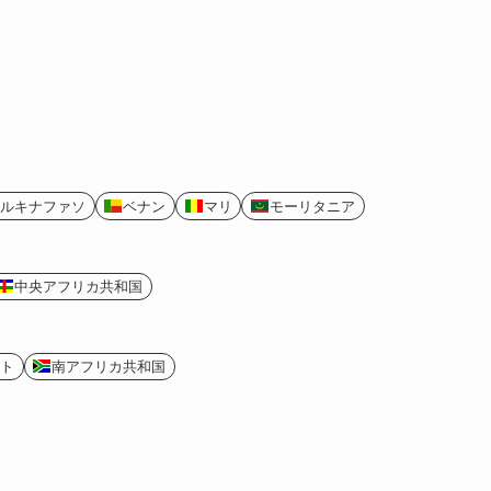
ルキナファソ
ベナン
マリ
モーリタニア
中央アフリカ共和国
ト
南アフリカ共和国