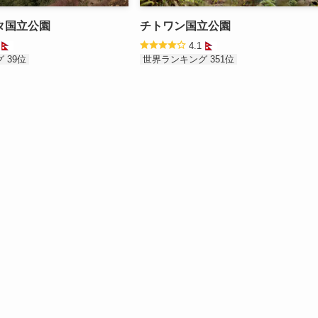
タ国立公園
チトワン国立公園
6
4.1
 39位
世界ランキング 351位