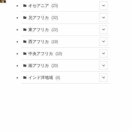
(9)
(6)
(7)
オセアニア
(23)
(2)
(13)
(4)
(3)
(3)
(16)
北アフリカ
(32)
(12)
(46)
(8)
(4)
(4)
(1)
(7)
東アフリカ
(22)
(1)
(2)
(4)
(1)
(6)
(1)
(6)
(7)
西アフリカ
(19)
(3)
(35)
(4)
(1)
(2)
(1)
(7)
(6)
(1)
(5)
中央アフリカ
(10)
(12)
(5)
(1)
(5)
(1)
(7)
(3)
(1)
(5)
(1)
(1)
南アフリカ
(20)
(15)
(1)
(21)
(1)
(5)
(6)
(5)
(2)
(1)
インド洋地域
(4)
(5)
(3)
(6)
(1)
(2)
(1)
(5)
(2)
(8)
(1)
(2)
(1)
(1)
(2)
(1)
(2)
(3)
(1)
(12)
(1)
(1)
(2)
(15)
(2)
(3)
(3)
(1)
(4)
(25)
(2)