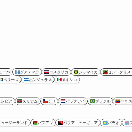
ューバ
グアテマラ
コスタリカ
ジャマイカ
セントクリス
ベリーズ
ホンジュラス
メキシコ
ロンビア
スリナム
チリ
パラグアイ
ブラジル
ベネズ
ニュージーランド
バヌアツ
パプアニューギニア
パラオ