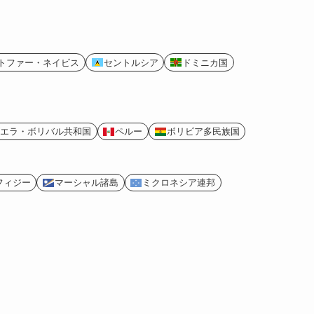
トファー・ネイビス
セントルシア
ドミニカ国
エラ・ボリバル共和国
ペルー
ボリビア多民族国
フィジー
マーシャル諸島
ミクロネシア連邦