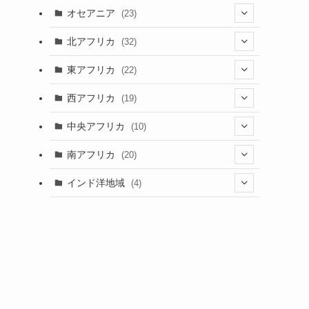
(9)
(6)
(7)
オセアニア
(23)
(2)
(13)
(4)
(3)
(3)
(16)
北アフリカ
(32)
(12)
(46)
(8)
(4)
(4)
(1)
(7)
東アフリカ
(22)
(1)
(2)
(4)
(1)
(6)
(1)
(6)
(7)
西アフリカ
(19)
(3)
(35)
(4)
(1)
(2)
(1)
(7)
(6)
(1)
(5)
中央アフリカ
(10)
(12)
(5)
(1)
(5)
(1)
(7)
(3)
(1)
(5)
(1)
(1)
南アフリカ
(20)
(15)
(1)
(21)
(1)
(5)
(6)
(5)
(2)
(1)
インド洋地域
(4)
(5)
(3)
(6)
(1)
(2)
(1)
(5)
(2)
(8)
(1)
(2)
(1)
(1)
(2)
(1)
(2)
(3)
(1)
(12)
(1)
(1)
(2)
(15)
(2)
(3)
(3)
(1)
(4)
(25)
(2)