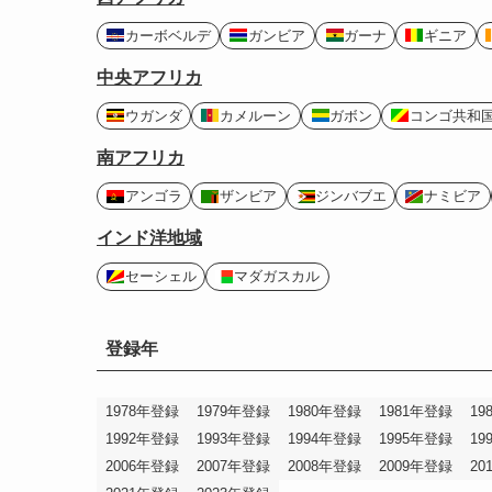
カーボベルデ
ガンビア
ガーナ
ギニア
中央アフリカ
ウガンダ
カメルーン
ガボン
コンゴ共和
南アフリカ
アンゴラ
ザンビア
ジンバブエ
ナミビア
インド洋地域
セーシェル
マダガスカル
登録年
1978年登録
1979年登録
1980年登録
1981年登録
19
1992年登録
1993年登録
1994年登録
1995年登録
19
2006年登録
2007年登録
2008年登録
2009年登録
20