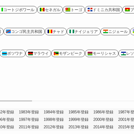
コートジボワール
セネガル
トーゴ
ドミニカ共和国
ブ
国
コンゴ民主共和国
チャド
ナイジェリア
ニジェール
ボツワナ
マラウイ
モザンビーク
モーリシャス
レソ
82年登録
1983年登録
1984年登録
1985年登録
1986年登録
1987年
96年登録
1997年登録
1998年登録
1999年登録
2000年登録
2001年
10年登録
2011年登録
2012年登録
2013年登録
2014年登録
2015年