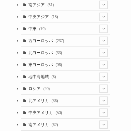
(5)
(9)
南アジア
(61)
(15)
(3)
(40)
中央アジア
(15)
(56)
(1)
(8)
(5)
中東
(79)
(2)
(6)
(6)
(5)
(2)
西ヨーロッパ
(237)
(6)
(3)
(3)
(1)
(1)
北ヨーロッパ
(33)
(8)
(4)
(2)
(5)
(46)
(3)
東ヨーロッパ
(96)
(4)
(3)
(9)
(26)
(13)
(3)
地中海地域
(6)
(2)
(6)
(10)
(8)
(2)
(3)
ロシア
(20)
(3)
(20)
(15)
(6)
(3)
(3)
(20)
北アメリカ
(36)
(5)
(1)
(6)
(6)
(21)
中央アメリカ
(50)
(1)
(12)
(2)
(16)
(1)
南アメリカ
(62)
(2)
(39)