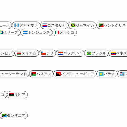
ューバ
グアテマラ
コスタリカ
ジャマイカ
セントクリス
ベリーズ
ホンジュラス
メキシコ
ロンビア
スリナム
チリ
パラグアイ
ブラジル
ベネズ
ニュージーランド
バヌアツ
パプアニューギニア
パラオ
ッコ
リビア
タンザニア