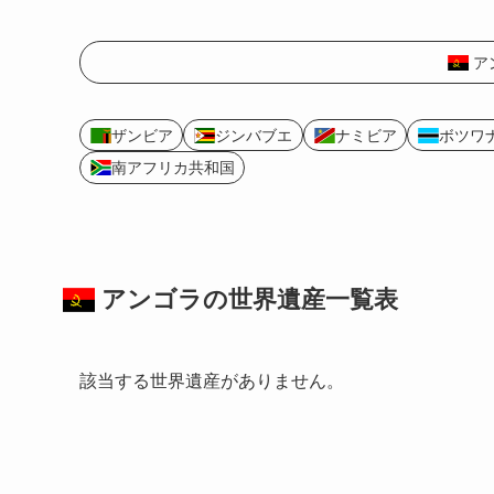
ア
ザンビア
ジンバブエ
ナミビア
ボツワ
南アフリカ共和国
アンゴラの
世界遺産
一覧表
該当する世界遺産がありません。