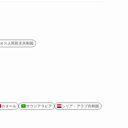
(2)
(1)
(4)
(1)
(2)
(1)
(9)
(2)
(4)
オス人民民主共和国
(9)
(2)
カタール
サウジアラビア
シリア・アラブ共和国