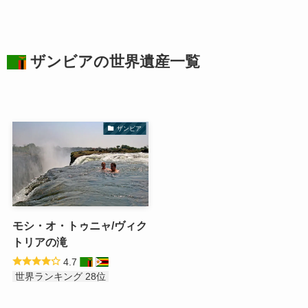
ザンビアの
世界遺産
一覧
ザンビア
モシ・オ・トゥニャ/ヴィク
トリアの滝
4.7
世界ランキング 28位