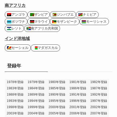
南アフリカ
アンゴラ
ザンビア
ジンバブエ
ナミビア
ボツワナ
マラウイ
モザンビーク
モーリシャス
レソト
南アフリカ共和国
インド洋地域
セーシェル
マダガスカル
登録年
1978年登録
1979年登録
1980年登録
1981年登録
1982年登録
1983年登録
1984年登録
1985年登録
1986年登録
1987年登録
1988年登録
1989年登録
1990年登録
1991年登録
1992年登録
1993年登録
1994年登録
1995年登録
1996年登録
1997年登録
1998年登録
1999年登録
2000年登録
2001年登録
2002年登録
2003年登録
2004年登録
2005年登録
2006年登録
2007年登録