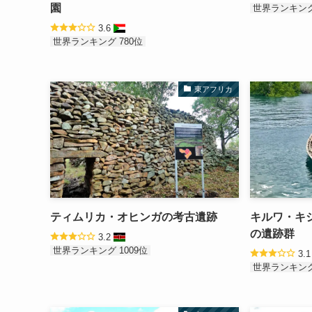
園
世界ランキング
3.6
世界ランキング 780位
東アフリカ
ティムリカ・オヒンガの考古遺跡
キルワ・キ
の遺跡群
3.2
世界ランキング 1009位
3.
世界ランキング 