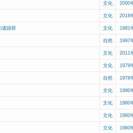
文化
2000
文化
2018
の遺跡群
文化
1981
自然
1997
文化
2011
文化
1979
自然
1978
文化
1980
文化
1980
文化
1980
文化
1980