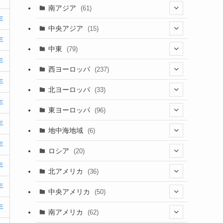
(5)
(9)
南アジア
(61)
年
(15)
(3)
(40)
中央アジア
(15)
年
(56)
(1)
(8)
(5)
中東
(79)
年
(2)
(6)
(6)
(5)
(2)
西ヨーロッパ
(237)
年
(6)
(3)
(3)
(1)
(1)
北ヨーロッパ
(33)
(8)
年
(4)
(2)
(5)
(46)
(3)
東ヨーロッパ
(96)
(4)
(3)
年
(9)
(26)
(13)
(3)
地中海地域
(6)
(2)
(6)
年
(10)
(8)
(2)
(3)
ロシア
(20)
(3)
(20)
(15)
年
(6)
(3)
(3)
(20)
北アメリカ
(36)
(5)
(1)
(6)
(6)
年
(21)
中央アメリカ
(50)
(1)
(12)
(2)
年
(16)
(1)
南アメリカ
(62)
(2)
(39)