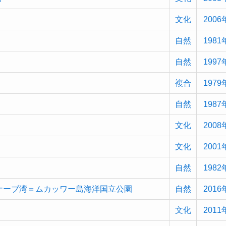
文化
2006
自然
1981
自然
1997
複合
1979
自然
1987
文化
2008
文化
2001
自然
1982
ナーブ湾＝ムカッワー島海洋国立公園
自然
2016
文化
2011