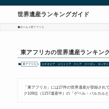
世界遺産ランキングガイド
ホーム
東アフリカ
東アフリカの世界遺産ランキン
東アフリカ
エチオピア
エリトリア
ケニア
スーダン
タンザニ
「東アフリカ」には27件の世界遺産が登録され
ク109位（1157遺産中）の「ゲベル・バルカ