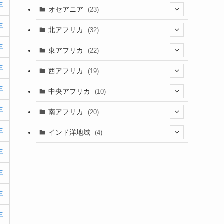
(9)
年
(6)
(7)
オセアニア
(23)
(2)
(13)
(4)
(3)
年
(3)
(16)
北アフリカ
(32)
(12)
(46)
(8)
(4)
(4)
年
(1)
(7)
東アフリカ
(22)
(1)
(2)
(4)
(1)
(6)
(1)
年
(6)
(7)
西アフリカ
(19)
(3)
(35)
(4)
(1)
(2)
(1)
(7)
(6)
年
(1)
(5)
中央アフリカ
(10)
(12)
(5)
(1)
(5)
(1)
(7)
(3)
(1)
(5)
年
(1)
(1)
南アフリカ
(20)
(15)
(1)
(21)
(1)
(5)
(6)
(5)
(2)
年
(1)
インド洋地域
(4)
(5)
(3)
(6)
(1)
(2)
(1)
(5)
年
(2)
(8)
(1)
(2)
(1)
(1)
(2)
(1)
(2)
(3)
年
(1)
(12)
(1)
(1)
(2)
(15)
年
(2)
(3)
(3)
(1)
(4)
年
(25)
(2)