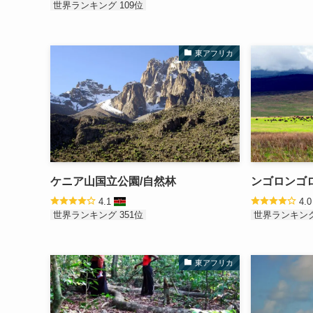
世界ランキング 109位
東アフリカ
ケニア山国立公園/自然林
ンゴロンゴ
4.1
4.
世界ランキング 351位
世界ランキング
東アフリカ