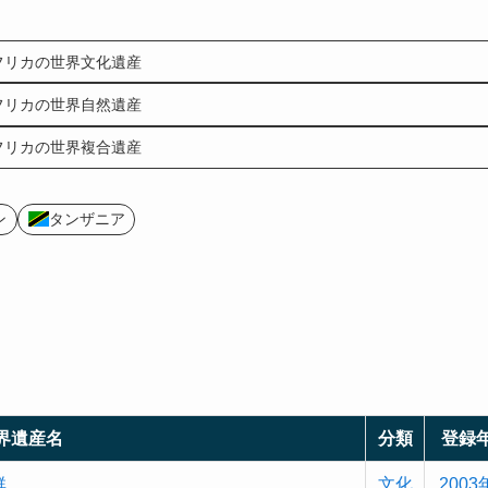
フリカの世界文化遺産
フリカの世界自然遺産
フリカの世界複合遺産
ン
タンザニア
界遺産名
分類
登録
群
文化
2003