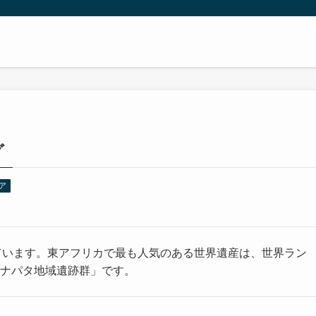
グ
ア
ています。東アフリカで最も人気のある世界遺産は、世界ラン
ルとナパタ地域遺跡群」です。