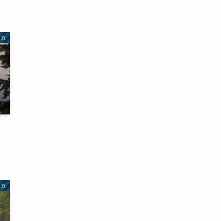
リカ
リカ