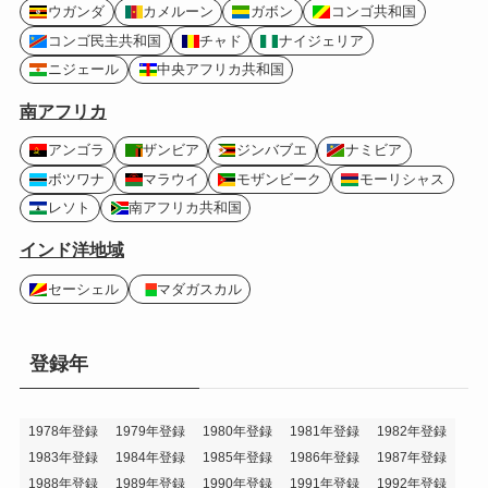
ウガンダ
カメルーン
ガボン
コンゴ共和国
コンゴ民主共和国
チャド
ナイジェリア
ニジェール
中央アフリカ共和国
南アフリカ
アンゴラ
ザンビア
ジンバブエ
ナミビア
ボツワナ
マラウイ
モザンビーク
モーリシャス
レソト
南アフリカ共和国
インド洋地域
セーシェル
マダガスカル
登録年
1978年登録
1979年登録
1980年登録
1981年登録
1982年登録
1983年登録
1984年登録
1985年登録
1986年登録
1987年登録
1988年登録
1989年登録
1990年登録
1991年登録
1992年登録