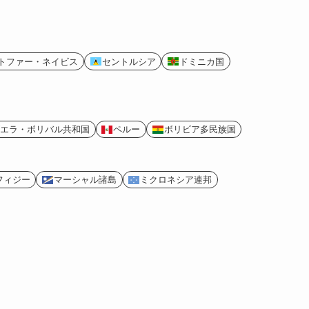
トファー・ネイビス
セントルシア
ドミニカ国
エラ・ボリバル共和国
ペルー
ボリビア多民族国
フィジー
マーシャル諸島
ミクロネシア連邦