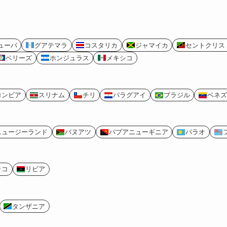
ューバ
グアテマラ
コスタリカ
ジャマイカ
セントクリス
ベリーズ
ホンジュラス
メキシコ
ロンビア
スリナム
チリ
パラグアイ
ブラジル
ベネズ
ニュージーランド
バヌアツ
パプアニューギニア
パラオ
ッコ
リビア
タンザニア