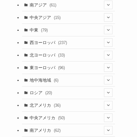
(5)
(9)
南アジア
(61)
(15)
(3)
(40)
中央アジア
(15)
(56)
(1)
(8)
(5)
中東
(79)
(2)
(6)
(6)
(5)
(2)
西ヨーロッパ
(237)
(6)
(3)
(3)
(1)
(1)
北ヨーロッパ
(33)
(8)
(4)
(2)
(5)
(46)
(3)
東ヨーロッパ
(96)
(4)
(3)
(9)
(26)
(13)
(3)
地中海地域
(6)
(2)
(6)
(10)
(8)
(2)
(3)
ロシア
(20)
(3)
(20)
(15)
(6)
(3)
(3)
(20)
北アメリカ
(36)
(5)
(1)
(6)
(6)
(21)
中央アメリカ
(50)
(1)
(12)
(2)
(16)
(1)
南アメリカ
(62)
(2)
(39)