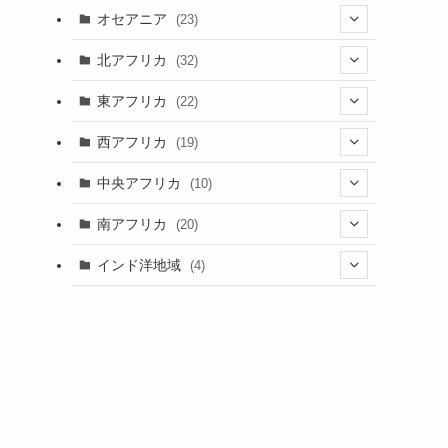
(9)
(6)
(7)
オセアニア
(23)
(2)
(13)
(4)
(3)
(3)
(16)
北アフリカ
(32)
(12)
(46)
(8)
(4)
(4)
(1)
(7)
東アフリカ
(22)
(1)
(2)
(4)
(1)
(6)
(1)
(6)
(7)
西アフリカ
(19)
(3)
(35)
(4)
(1)
(2)
(1)
(7)
(6)
(1)
(5)
中央アフリカ
(10)
(12)
(5)
(1)
(5)
(1)
(7)
(3)
(1)
(5)
(1)
(1)
南アフリカ
(20)
(15)
(1)
(21)
(1)
(5)
(6)
(5)
(2)
(1)
インド洋地域
(4)
(5)
(3)
(6)
(1)
(2)
(1)
(5)
(2)
(8)
(1)
(2)
(1)
(1)
(2)
(1)
(2)
(3)
(1)
(12)
(1)
(1)
(2)
(15)
(2)
(3)
(3)
(1)
(4)
(25)
(2)