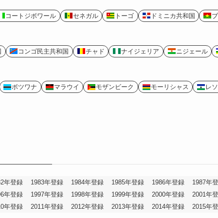
コートジボワール
セネガル
トーゴ
ドミニカ共和国
ブ
国
コンゴ民主共和国
チャド
ナイジェリア
ニジェール
ボツワナ
マラウイ
モザンビーク
モーリシャス
レソ
82年登録
1983年登録
1984年登録
1985年登録
1986年登録
1987年
96年登録
1997年登録
1998年登録
1999年登録
2000年登録
2001年
10年登録
2011年登録
2012年登録
2013年登録
2014年登録
2015年