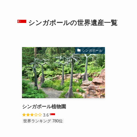
シンガポールの
世界遺産
一覧
シンガポール
シンガポール植物園
3.6
世界ランキング 780位