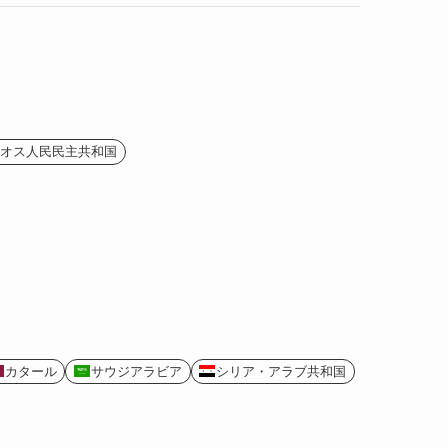
(2)
(1)
(4)
(1)
(2)
(1)
(9)
(2)
(4)
オス人民民主共和国
(9)
(2)
カタール
サウジアラビア
シリア・アラブ共和国