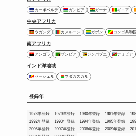
カーボベルデ
ガンビア
ガーナ
ギニア
中央アフリカ
ウガンダ
カメルーン
ガボン
コンゴ共和
南アフリカ
アンゴラ
ザンビア
ジンバブエ
ナミビア
インド洋地域
セーシェル
マダガスカル
登録年
1978年登録
1979年登録
1980年登録
1981年登録
19
1992年登録
1993年登録
1994年登録
1995年登録
19
2006年登録
2007年登録
2008年登録
2009年登録
20