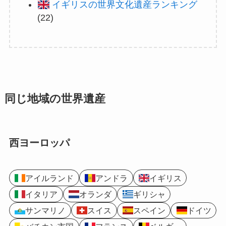
イギリスの世界文化遺産ランキング
(22)
同じ地域の世界遺産
西ヨーロッパ
アイルランド
アンドラ
イギリス
イタリア
オランダ
ギリシャ
サンマリノ
スイス
スペイン
ドイツ