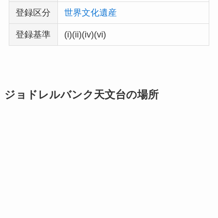
登録区分
世界文化遺産
登録基準
(i)(ii)(iv)(vi)
ジョドレルバンク天文台の場所