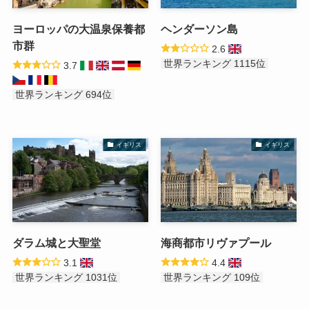
ヨーロッパの大温泉保養都
ヘンダーソン島
市群
2.6
世界ランキング 1115位
3.7
世界ランキング 694位
イギリス
イギリス
ダラム城と大聖堂
海商都市リヴァプール
3.1
4.4
世界ランキング 1031位
世界ランキング 109位