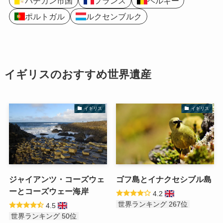
バチカン市国
フランス
ベルギー
ポルトガル
ルクセンブルク
イギリスのおすすめ世界遺産
イギリス
イギリス
ジャイアンツ・コーズウェ
ゴフ島とイナクセシブル島
ーとコーズウェー海岸
4.2
世界ランキング 267位
4.5
世界ランキング 50位