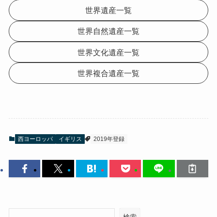
世界遺産一覧
世界自然遺産一覧
世界文化遺産一覧
世界複合遺産一覧
西ヨーロッパ
イギリス
2019年登録
検索