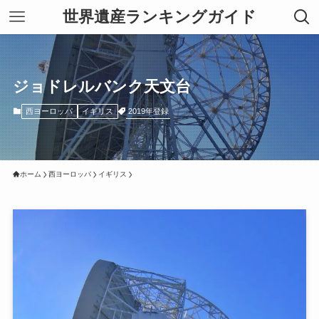
世界遺産ランキングガイド
ジョドレルバンク天文台
2019年登録
西ヨーロッパ
イギリス
ホーム
西ヨーロッパ
イギリス