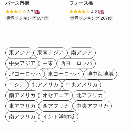
バース市街
フォース橋
3.7
4.2
世界ランキング 694位
世界ランキング 267位
東アジア
東南アジア
南アジア
中央アジア
中東
西ヨーロッパ
北ヨーロッパ
東ヨーロッパ
地中海地域
ロシア
北アメリカ
中央アメリカ
南アメリカ
オセアニア
北アフリカ
東アフリカ
西アフリカ
中央アフリカ
南アフリカ
インド洋地域