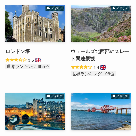
イギリス
イギリス
ロンドン塔
ウェールズ北西部のスレー
ト関連景観
3.5
世界ランキング 885位
4.4
世界ランキング 109位
イギリス
イギリス