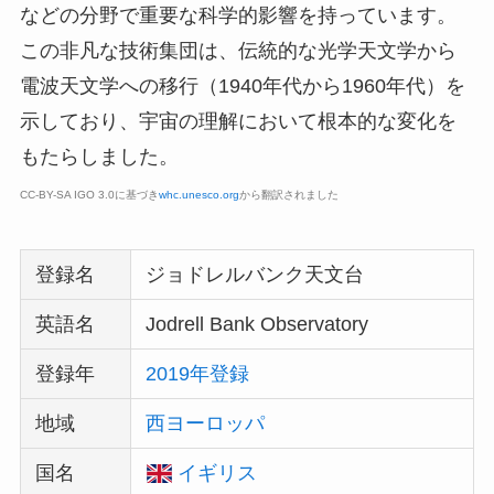
などの分野で重要な科学的影響を持っています。
この非凡な技術集団は、伝統的な光学天文学から
電波天文学への移行（1940年代から1960年代）を
示しており、宇宙の理解において根本的な変化を
もたらしました。
CC-BY-SA IGO 3.0に基づき
whc.unesco.org
から翻訳されました
登録名
ジョドレルバンク天文台
英語名
Jodrell Bank Observatory
登録年
2019年登録
地域
西ヨーロッパ
国名
イギリス