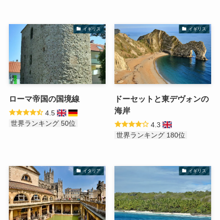
イギリス
イギリス
ローマ帝国の国境線
ドーセットと東デヴォンの
海岸
4.5
世界ランキング 50位
4.3
世界ランキング 180位
イタリア
イギリス