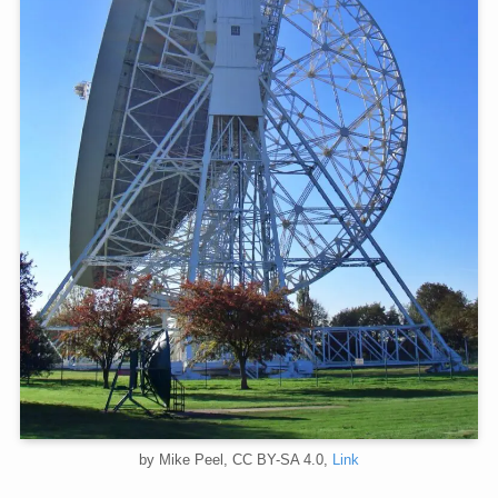
by Mike Peel, CC BY-SA 4.0,
Link