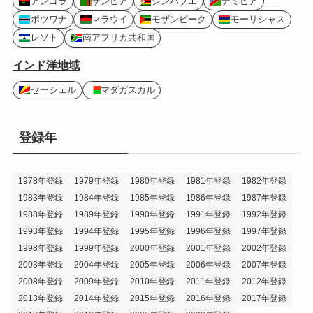
アンゴラ
ザンビア
ジンバブエ
ナミビア
ボツワナ
マラウイ
モザンビーク
モーリシャス
レソト
南アフリカ共和国
インド洋地域
セーシェル
マダガスカル
登録年
1978年登録
1979年登録
1980年登録
1981年登録
1982年登録
1983年登録
1984年登録
1985年登録
1986年登録
1987年登録
1988年登録
1989年登録
1990年登録
1991年登録
1992年登録
1993年登録
1994年登録
1995年登録
1996年登録
1997年登録
1998年登録
1999年登録
2000年登録
2001年登録
2002年登録
2003年登録
2004年登録
2005年登録
2006年登録
2007年登録
2008年登録
2009年登録
2010年登録
2011年登録
2012年登録
2013年登録
2014年登録
2015年登録
2016年登録
2017年登録