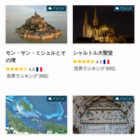
フランス
フランス
モン・サン・ミシェルとそ
シャルトル大聖堂
の湾
4.5
世界ランキング 50位
4.6
世界ランキング 39位
フランス
フランス