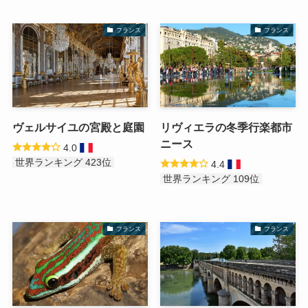
フランス
フランス
ヴェルサイユの宮殿と庭園
リヴィエラの冬季行楽都市
ニース
4.0
世界ランキング 423位
4.4
世界ランキング 109位
フランス
フランス