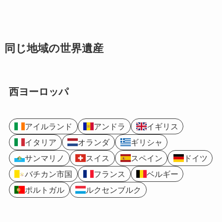
同じ地域の世界遺産
西ヨーロッパ
アイルランド
アンドラ
イギリス
イタリア
オランダ
ギリシャ
サンマリノ
スイス
スペイン
ドイツ
バチカン市国
フランス
ベルギー
ポルトガル
ルクセンブルク