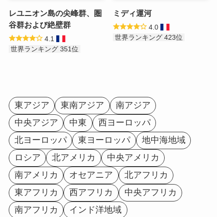
レユニオン島の尖峰群、圏
ミディ運河
谷群および絶壁群
4.0
世界ランキング 423位
4.1
世界ランキング 351位
東アジア
東南アジア
南アジア
中央アジア
中東
西ヨーロッパ
北ヨーロッパ
東ヨーロッパ
地中海地域
ロシア
北アメリカ
中央アメリカ
南アメリカ
オセアニア
北アフリカ
東アフリカ
西アフリカ
中央アフリカ
南アフリカ
インド洋地域