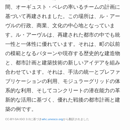
間、オーギュスト・ペレの率いるチームの計画に
基づいて再建されました。この場所は、ル・アー
ヴルの行政、商業、文化の中心地となっていま
す。ル・アーヴルは、再建された都市の中でも統
一性と一体性に優れています。それは、町の以前
の模範となるパターンや現存する歴史的な建造物
と、都市計画と建築技術の新しいアイデアを組み
合わせています。それは、手法の統一とプレファ
ブリケーションの利用、モジュラーグリッドの体
系的な利用、そしてコンクリートの潜在能力の革
新的な活用に基づく、優れた戦後の都市計画と建
築の例です。
CC-BY-SA IGO 3.0に基づき
whc.unesco.org
から翻訳されました