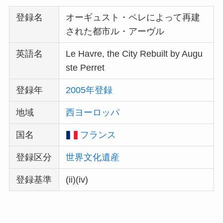
登録名
オーギュスト・ペレによって再建
された都市ル・アーヴル
英語名
Le Havre, the City Rebuilt by Augu
ste Perret
登録年
2005年登録
地域
西ヨーロッパ
国名
フランス
登録区分
世界文化遺産
登録基準
(ii)(iv)