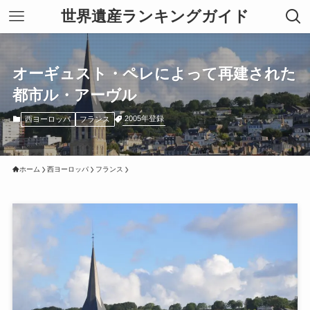
世界遺産ランキングガイド
オーギュスト・ペレによって再建された
都市ル・アーヴル
2005年登録
西ヨーロッパ
フランス
ホーム
西ヨーロッパ
フランス