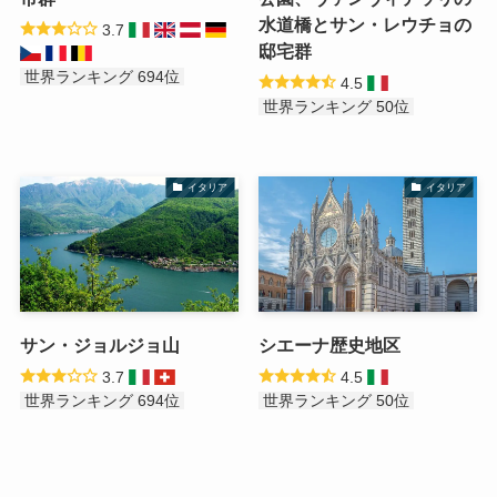
水道橋とサン・レウチョの
3.7
邸宅群
世界ランキング 694位
4.5
世界ランキング 50位
イタリア
イタリア
サン・ジョルジョ山
シエーナ歴史地区
3.7
4.5
世界ランキング 694位
世界ランキング 50位