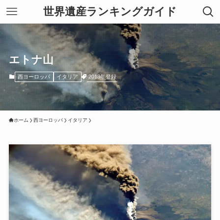
世界遺産ランキングガイド
エトナ山
2013年登録
西ヨーロッパ
イタリア
ホーム
西ヨーロッパ
イタリア