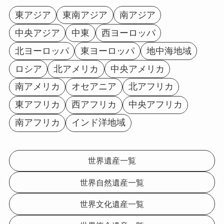
東アジア
東南アジア
南アジア
中央アジア
中東
西ヨーロッパ
北ヨーロッパ
東ヨーロッパ
地中海地域
ロシア
北アメリカ
中央アメリカ
南アメリカ
オセアニア
北アフリカ
東アフリカ
西アフリカ
中央アフリカ
南アフリカ
インド洋地域
世界遺産一覧
世界自然遺産一覧
世界文化遺産一覧