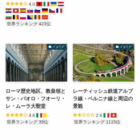
4.0
世界ランキング 423位
イタリア
イタリア
ローマ歴史地区、教皇領と
レーティッシュ鉄道アルブ
サン・パオロ・フオーリ・
ラ線・ベルニナ線と周辺の
レ・ムーラ大聖堂
景観
4.6
2.6
世界ランキング 39位
世界ランキング 1115位