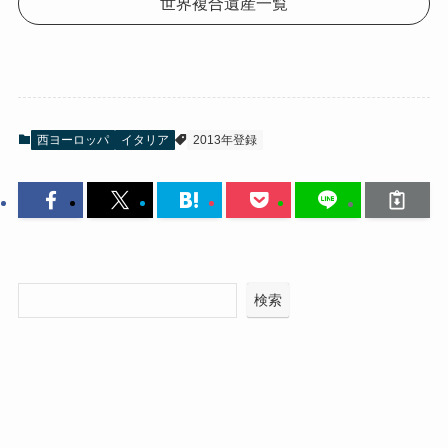
世界複合遺産一覧
西ヨーロッパ
イタリア
2013年登録
検索