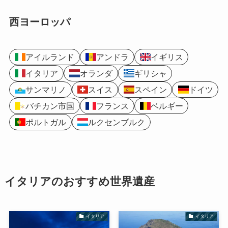
西ヨーロッパ
アイルランド
アンドラ
イギリス
イタリア
オランダ
ギリシャ
サンマリノ
スイス
スペイン
ドイツ
バチカン市国
フランス
ベルギー
ポルトガル
ルクセンブルク
イタリアのおすすめ世界遺産
イタリア
イタリア