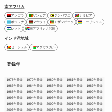
南アフリカ
アンゴラ
ザンビア
ジンバブエ
ナミビア
ボツワナ
マラウイ
モザンビーク
モーリシャス
レソト
南アフリカ共和国
インド洋地域
セーシェル
マダガスカル
登録年
1978年登録
1979年登録
1980年登録
1981年登録
1982年登録
1983年登録
1984年登録
1985年登録
1986年登録
1987年登録
1988年登録
1989年登録
1990年登録
1991年登録
1992年登録
1993年登録
1994年登録
1995年登録
1996年登録
1997年登録
1998年登録
1999年登録
2000年登録
2001年登録
2002年登録
2003年登録
2004年登録
2005年登録
2006年登録
2007年登録