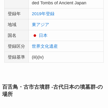
ded Tombs of Ancient Japan
登録年
2019年登録
地域
東アジア
国名
日本
登録区分
世界文化遺産
登録基準
(iii)(iv)
百舌鳥・古市古墳群 -古代日本の墳墓群-の
場所