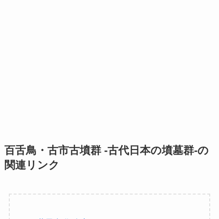
百舌鳥・古市古墳群 -古代日本の墳墓群-の
関連リンク