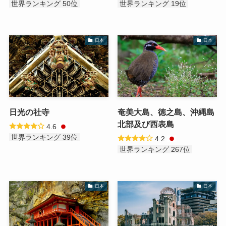
世界ランキング 50位
世界ランキング 19位
日本
日本
日光の社寺
奄美大島、徳之島、沖縄島
北部及び西表島
4.6
世界ランキング 39位
4.2
世界ランキング 267位
日本
日本