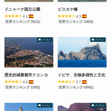
ドニャーナ国立公園
ビスカヤ橋
4.1
4.3
世界ランキング 351位
世界ランキング 180位
スペイン
スペイン
歴史的城塞都市クエンカ
イビサ、生物多様性と文化
4.4
3.7
世界ランキング 109位
世界ランキング 694位
スペイン
スペイン