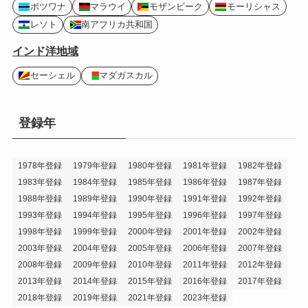
ボツワナ
マラウイ
モザンビーク
モーリシャス
レソト
南アフリカ共和国
インド洋地域
セーシェル
マダガスカル
登録年
1978年登録
1979年登録
1980年登録
1981年登録
1982年登録
1983年登録
1984年登録
1985年登録
1986年登録
1987年登録
1988年登録
1989年登録
1990年登録
1991年登録
1992年登録
1993年登録
1994年登録
1995年登録
1996年登録
1997年登録
1998年登録
1999年登録
2000年登録
2001年登録
2002年登録
2003年登録
2004年登録
2005年登録
2006年登録
2007年登録
2008年登録
2009年登録
2010年登録
2011年登録
2012年登録
2013年登録
2014年登録
2015年登録
2016年登録
2017年登録
2018年登録
2019年登録
2021年登録
2023年登録