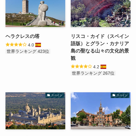
ヘラクレスの塔
リスコ・カイド（スペイン
語版）とグラン・カナリア
4.0
島の聖なる山々の文化的景
世界ランキング 423位
観
4.2
世界ランキング 267位
スペイン
スペイン