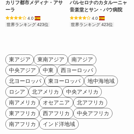
カリフ都市メディナ・アサ
バルセロナのカタルーニャ
ーラ
音楽堂とサン・パウ病院
4.0
4.0
世界ランキング 423位
世界ランキング 423位
東アジア
東南アジア
南アジア
中央アジア
中東
西ヨーロッパ
北ヨーロッパ
東ヨーロッパ
地中海地域
ロシア
北アメリカ
中央アメリカ
南アメリカ
オセアニア
北アフリカ
東アフリカ
西アフリカ
中央アフリカ
南アフリカ
インド洋地域