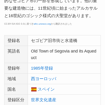
的なセゴビア市の一部を形成しています。他の重
要な建造物には、11世紀頃に始まったアルカサル
と16世紀のゴシック様式の大聖堂があります。
CC-BY-SA IGO 3.0に基づき
whc.unesco.org
から翻訳されました
登録名
セゴビア旧市街と水道橋
英語名
Old Town of Segovia and its Aqued
uct
登録年
1985年登録
地域
西ヨーロッパ
国名
スペイン
登録区分
世界文化遺産