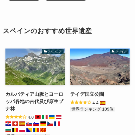
スペインのおすすめ世界遺産
アルバニア
スペイン
カルパティア山脈とヨーロ
テイデ国立公園
ッパ各地の古代及び原生ブ
4.4
ナ林
世界ランキング 109位
4.0