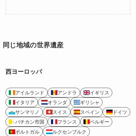
同じ地域の世界遺産
西ヨーロッパ
アイルランド
アンドラ
イギリス
イタリア
オランダ
ギリシャ
サンマリノ
スイス
スペイン
ドイツ
バチカン市国
フランス
ベルギー
ポルトガル
ルクセンブルク