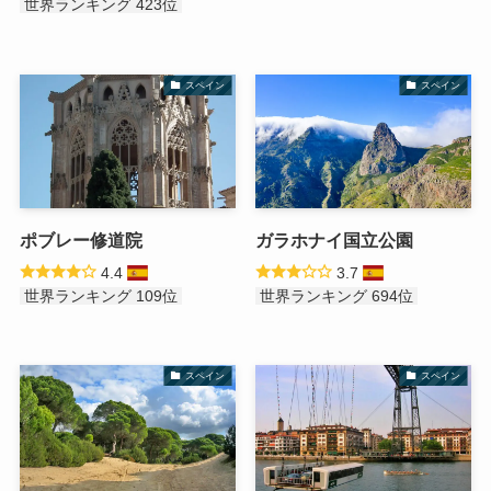
世界ランキング 423位
スペイン
スペイン
ポブレー修道院
ガラホナイ国立公園
4.4
3.7
世界ランキング 109位
世界ランキング 694位
スペイン
スペイン