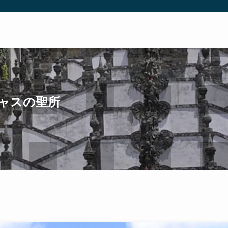
ャスの聖所