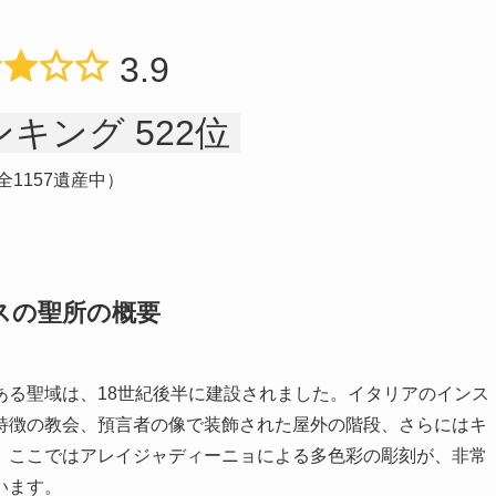
3.9
キング 522位
全1157遺産中）
スの聖所の概要
ある聖域は、18世紀後半に建設されました。イタリアのインス
特徴の教会、預言者の像で装飾された屋外の階段、さらにはキ
。ここではアレイジャディーニョによる多色彩の彫刻が、非常
います。