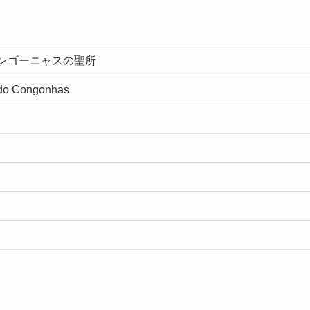
ンゴーニャスの聖所
 do Congonhas