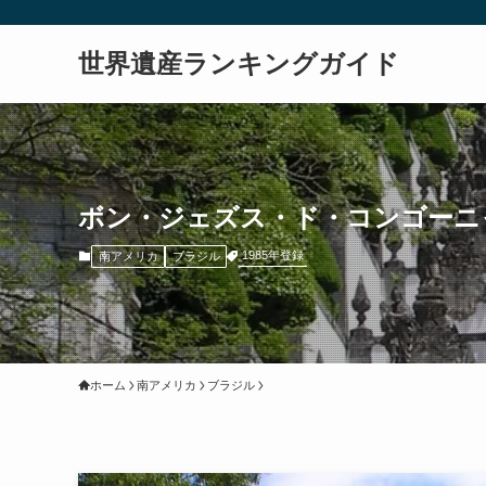
世界遺産ランキングガイド
ボン・ジェズス・ド・コンゴーニ
1985年登録
南アメリカ
ブラジル
ホーム
南アメリカ
ブラジル