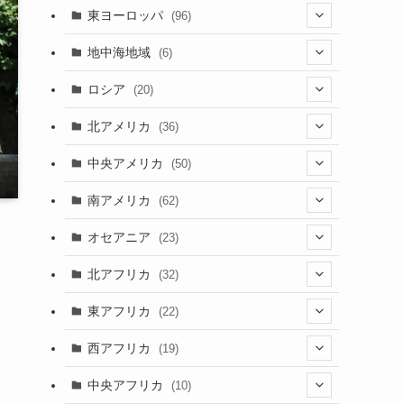
(4)
(2)
(5)
(46)
(3)
東ヨーロッパ
(96)
(4)
(3)
(9)
(26)
(13)
(3)
地中海地域
(6)
(2)
(6)
(10)
(8)
(2)
(3)
ロシア
(20)
(3)
(20)
(15)
(6)
(3)
(3)
(20)
北アメリカ
(36)
(5)
(1)
(6)
(6)
(21)
中央アメリカ
(50)
(1)
(12)
(2)
(16)
(1)
南アメリカ
(62)
(2)
(39)
(9)
(6)
(7)
オセアニア
(23)
(2)
(13)
(4)
(3)
(3)
(16)
北アフリカ
(32)
(12)
(46)
(8)
(4)
(4)
(1)
(7)
東アフリカ
(22)
(1)
(2)
(4)
(1)
(6)
(1)
(6)
(7)
西アフリカ
(19)
(3)
(35)
(4)
(1)
(2)
(1)
(7)
(6)
(1)
(5)
中央アフリカ
(10)
(12)
(5)
(1)