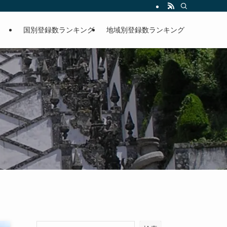
国別登録数ランキング
地域別登録数ランキング