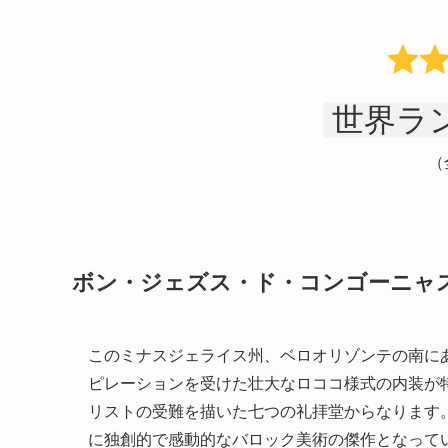
世界ラン
（
ボン・ジェズス・ド・コンゴーニャ
このミナスジェライス州、ベロオリゾンテの南に
ピレーションを受けた壮大なロココ様式の内装が
リストの受難を描いた七つの礼拝堂からなります
に独創的で感動的なバロック美術の傑作となって