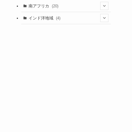
(5)
(1)
(7)
(3)
(1)
(5)
(1)
(1)
南アフリカ
(20)
(15)
(1)
(21)
(1)
(5)
(6)
(5)
(2)
(1)
インド洋地域
(4)
(5)
(3)
(6)
(1)
(2)
(1)
(5)
(2)
(8)
(1)
(2)
(1)
(1)
(2)
(1)
(2)
(3)
(1)
(12)
(1)
(1)
(2)
(15)
(2)
(3)
(3)
(1)
(4)
(25)
(2)
(2)
(1)
(4)
(1)
(2)
(1)
(9)
(2)
(4)
(9)
(2)