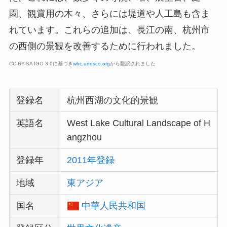
園、観賞用の木々、さらには堤道や人工島も含ま
れています。これらの追加は、長江の南、杭州市
の西側の景観を改善するために行われました。
CC-BY-SA IGO 3.0に基づき
whc.unesco.org
から翻訳されました
登録名
杭州西湖の文化的景観
英語名
West Lake Cultural Landscape of H
angzhou
登録年
2011年登録
地域
東アジア
国名
中華人民共和国