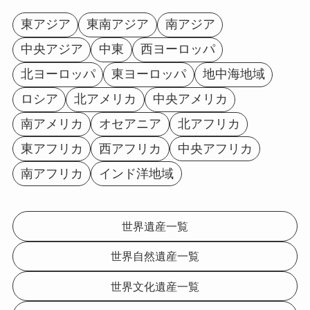
東アジア
東南アジア
南アジア
中央アジア
中東
西ヨーロッパ
北ヨーロッパ
東ヨーロッパ
地中海地域
ロシア
北アメリカ
中央アメリカ
南アメリカ
オセアニア
北アフリカ
東アフリカ
西アフリカ
中央アフリカ
南アフリカ
インド洋地域
世界遺産一覧
世界自然遺産一覧
世界文化遺産一覧