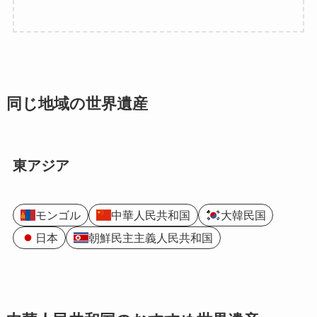
同じ地域の世界遺産
東アジア
モンゴル
中華人民共和国
大韓民国
日本
朝鮮民主主義人民共和国