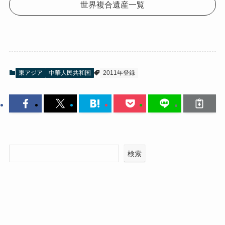
世界複合遺産一覧
東アジア
中華人民共和国
2011年登録
検索