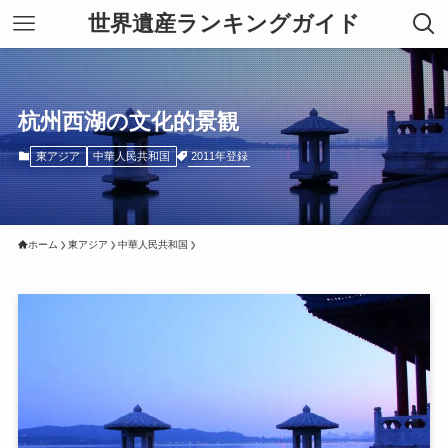
世界遺産ランキングガイド
杭州西湖の文化的景観
2011年登録
東アジア
中華人民共和国
ホーム
東アジア
中華人民共和国