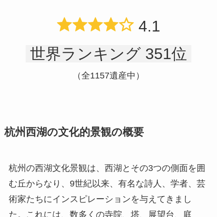
4.1
世界ランキング 351位
（全1157遺産中）
杭州西湖の文化的景観の概要
杭州の西湖文化景観は、西湖とその3つの側面を囲
む丘からなり、9世紀以来、有名な詩人、学者、芸
術家たちにインスピレーションを与えてきまし
た。これには、数多くの寺院、塔、展望台、庭