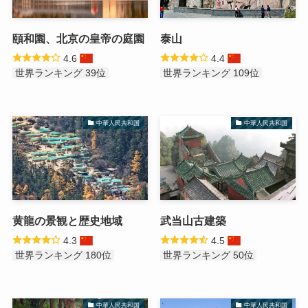
頤和園、北京の皇帝の庭園
泰山
4.6
4.4
世界ランキング 39位
世界ランキング 109位
中華人民共和国
中華人民共和国
黄龍の景観と歴史地域
武当山古建築
4.3
4.5
世界ランキング 180位
世界ランキング 50位
中華人民共和国
中華人民共和国