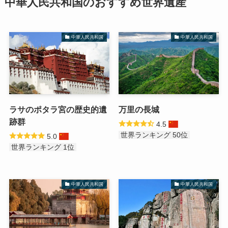
中華人民共和国のおすすめ世界遺産
中華人民共和国
中華人民共和国
ラサのポタラ宮の歴史的遺
万里の長城
跡群
4.5
世界ランキング 50位
5.0
世界ランキング 1位
中華人民共和国
中華人民共和国