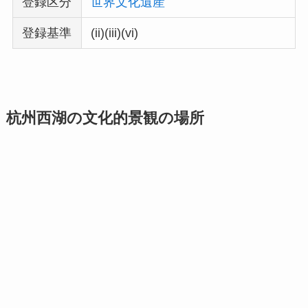
登録区分
世界文化遺産
登録基準
(ii)(iii)(vi)
杭州西湖の文化的景観の場所