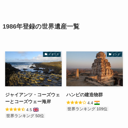
1986年登録の
世界遺産
一覧
イギリス
インド
ジャイアンツ・コーズウェ
ハンピの建造物群
ーとコーズウェー海岸
4.4
世界ランキング 109位
4.5
世界ランキング 50位