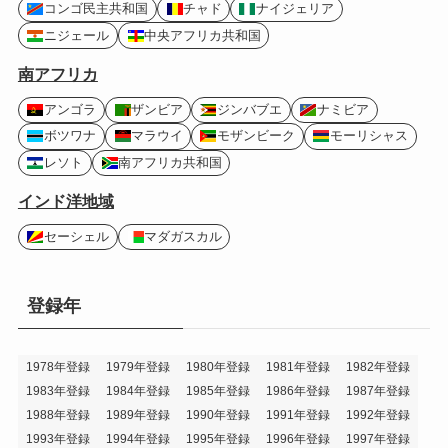
コンゴ民主共和国
チャド
ナイジェリア
ニジェール
中央アフリカ共和国
南アフリカ
アンゴラ
ザンビア
ジンバブエ
ナミビア
ボツワナ
マラウイ
モザンビーク
モーリシャス
レソト
南アフリカ共和国
インド洋地域
セーシェル
マダガスカル
登録年
1978年登録
1979年登録
1980年登録
1981年登録
1982年登録
1983年登録
1984年登録
1985年登録
1986年登録
1987年登録
1988年登録
1989年登録
1990年登録
1991年登録
1992年登録
1993年登録
1994年登録
1995年登録
1996年登録
1997年登録