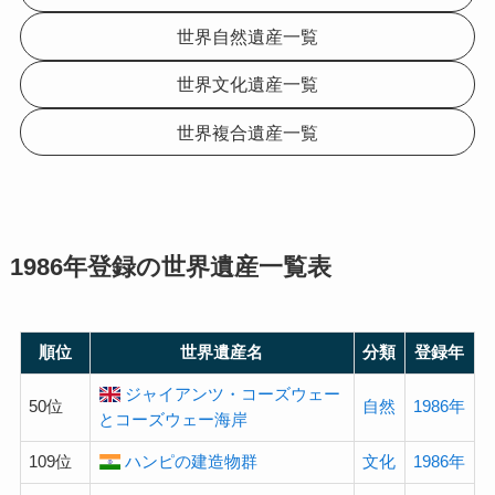
世界自然遺産一覧
世界文化遺産一覧
世界複合遺産一覧
1986年登録の
世界遺産
一覧表
順位
世界遺産名
分類
登録年
ジャイアンツ・コーズウェー
50位
自然
1986年
とコーズウェー海岸
109位
ハンピの建造物群
文化
1986年