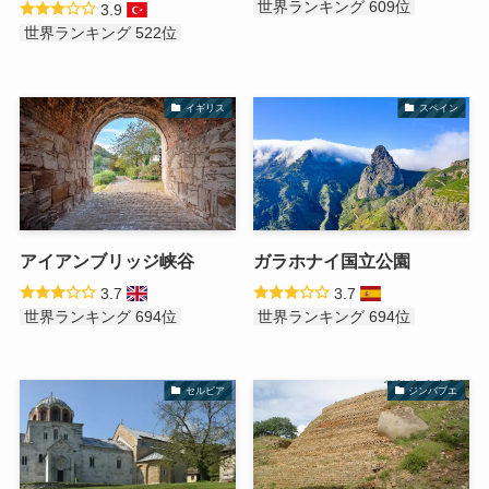
世界ランキング 609位
3.9
世界ランキング 522位
イギリス
スペイン
アイアンブリッジ峡谷
ガラホナイ国立公園
3.7
3.7
世界ランキング 694位
世界ランキング 694位
セルビア
ジンバブエ