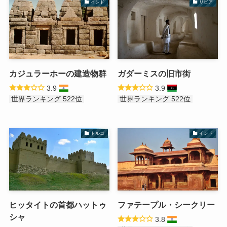
インド
リビア
カジュラーホーの建造物群
ガダーミスの旧市街
3.9
3.9
世界ランキング 522位
世界ランキング 522位
トルコ
インド
ヒッタイトの首都ハットゥ
ファテープル・シークリー
シャ
3.8