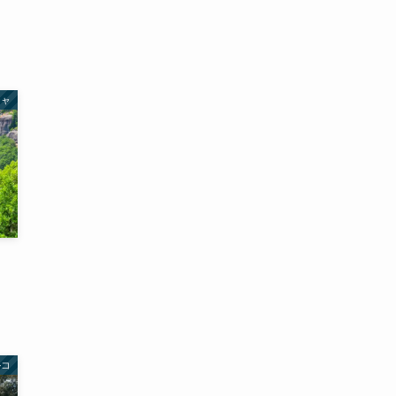
シャ
ルコ