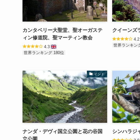
カンタベリー大聖堂、聖オーガステ
クイーンズ
ィン修道院、聖マーティン教会
4.
世界ランキング
4.3
世界ランキング 180位
インド
ナンダ・デヴィ国立公園と花の谷国
シンハラジ
立公園