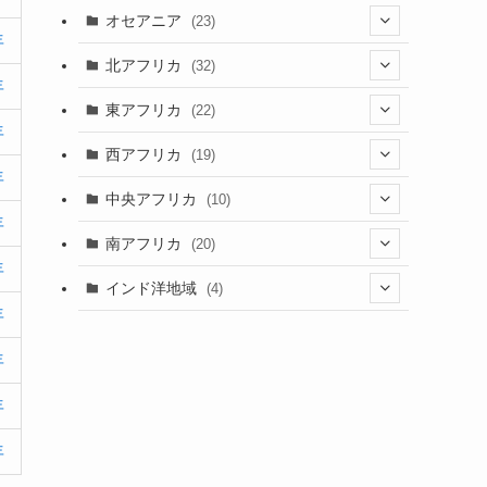
(9)
(6)
(7)
オセアニア
(23)
(2)
(13)
年
(4)
(3)
(3)
(16)
北アフリカ
(32)
(12)
(46)
(8)
年
(4)
(4)
(1)
(7)
東アフリカ
(22)
(1)
(2)
(4)
年
(1)
(6)
(1)
(6)
(7)
西アフリカ
(19)
(3)
(35)
(4)
年
(1)
(2)
(1)
(7)
(6)
(1)
(5)
中央アフリカ
(10)
(12)
(5)
(1)
年
(5)
(1)
(7)
(3)
(1)
(5)
(1)
(1)
南アフリカ
(20)
(15)
(1)
(21)
年
(1)
(5)
(6)
(5)
(2)
(1)
インド洋地域
(4)
(5)
(3)
(6)
(1)
年
(2)
(1)
(5)
(2)
(8)
(1)
(2)
(1)
年
(1)
(2)
(1)
(2)
(3)
(1)
(12)
(1)
年
(1)
(2)
(15)
(2)
(3)
(3)
(1)
年
(4)
(25)
(2)