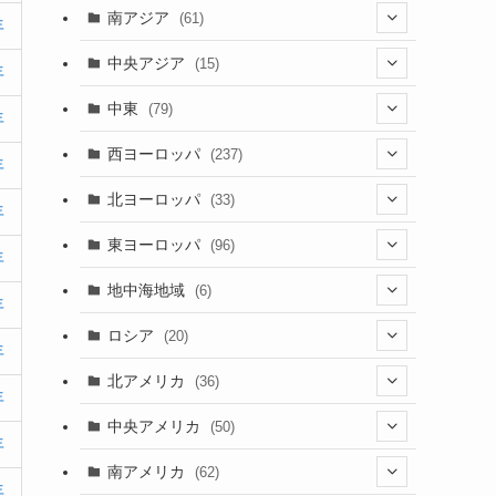
(5)
(9)
南アジア
(61)
年
(15)
(3)
(40)
中央アジア
(15)
年
(56)
(1)
(8)
(5)
中東
(79)
年
(2)
(6)
(6)
(5)
(2)
西ヨーロッパ
(237)
年
(6)
(3)
(3)
(1)
(1)
北ヨーロッパ
(33)
年
(8)
(4)
(2)
(5)
(46)
(3)
東ヨーロッパ
(96)
年
(4)
(3)
(9)
(26)
(13)
(3)
地中海地域
(6)
年
(2)
(6)
(10)
(8)
(2)
(3)
ロシア
(20)
年
(3)
(20)
(15)
(6)
(3)
(3)
(20)
北アメリカ
(36)
年
(5)
(1)
(6)
(6)
(21)
中央アメリカ
(50)
年
(1)
(12)
(2)
(16)
(1)
南アメリカ
(62)
(2)
年
(39)