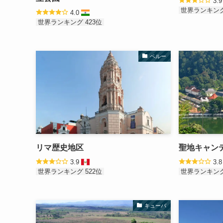
3.
世界ランキング
4.0
世界ランキング 423位
ペルー
リマ歴史地区
聖地キャン
3.9
3.
世界ランキング 522位
世界ランキング
キューバ