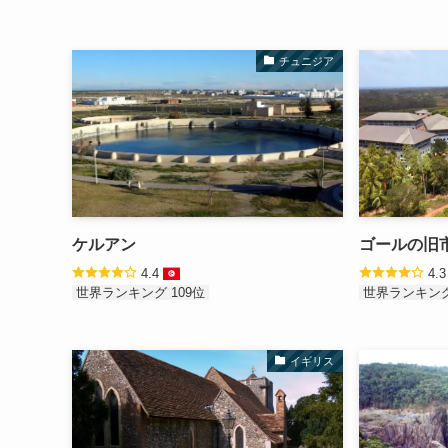
チュニジア
ケルアン
ゴールの旧
4.4
4.
世界ランキング 109位
世界ランキング
イギリス