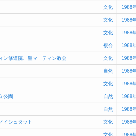
文化
1988
文化
1988
文化
1988
複合
1988
ィン修道院、聖マーティン教会
文化
1988
自然
1988
文化
1988
立公園
自然
1988
自然
1988
ノイシュタット
文化
1988
文化
1988