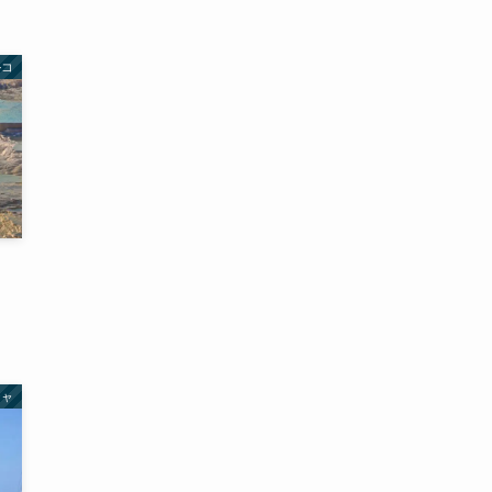
ルコ
シャ