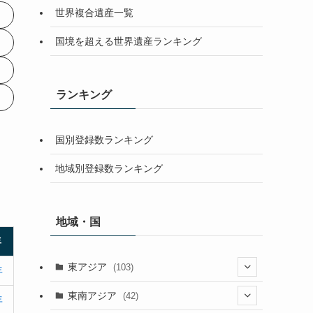
世界複合遺産一覧
国境を超える世界遺産ランキング
ランキング
国別登録数ランキング
地域別登録数ランキング
地域・国
年
東アジア
(103)
年
(25)
東南アジア
(42)
年