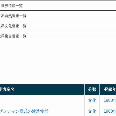
世界遺産一覧
世界自然遺産一覧
世界文化遺産一覧
世界複合遺産一覧
界遺産名
分類
登録
文化
1988
ザンティン様式の建造物群
文化
1988