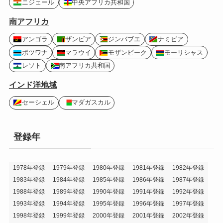
ニジェール
中央アフリカ共和国
南アフリカ
アンゴラ
ザンビア
ジンバブエ
ナミビア
ボツワナ
マラウイ
モザンビーク
モーリシャス
レソト
南アフリカ共和国
インド洋地域
セーシェル
マダガスカル
登録年
1978年登録
1979年登録
1980年登録
1981年登録
1982年登録
1983年登録
1984年登録
1985年登録
1986年登録
1987年登録
1988年登録
1989年登録
1990年登録
1991年登録
1992年登録
1993年登録
1994年登録
1995年登録
1996年登録
1997年登録
1998年登録
1999年登録
2000年登録
2001年登録
2002年登録