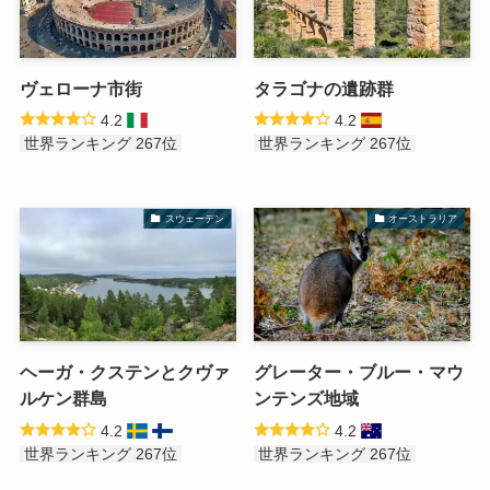
ヴェローナ市街
タラゴナの遺跡群
4.2
4.2
世界ランキング 267位
世界ランキング 267位
スウェーデン
オーストラリア
ヘーガ・クステンとクヴァ
グレーター・ブルー・マウ
ルケン群島
ンテンズ地域
4.2
4.2
世界ランキング 267位
世界ランキング 267位