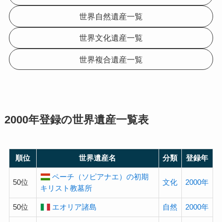
世界自然遺産一覧
世界文化遺産一覧
世界複合遺産一覧
2000年登録の
世界遺産
一覧表
順位
世界遺産名
分類
登録年
ペーチ（ソピアナエ）の初期
50位
文化
2000年
キリスト教墓所
50位
エオリア諸島
自然
2000年