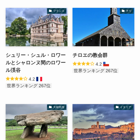
フランス
チリ
シュリー・シュル・ロワー
チロエの教会群
ルとシャロンヌ間のロワー
4.2
ル渓谷
世界ランキング 267位
4.2
世界ランキング 267位
大韓民国
イタリア