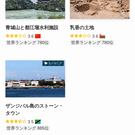
青城山と都江堰水利施設
乳香の土地
3.6
3.6
世界ランキング 780位
世界ランキング 780位
タンザニア
ザンジバル島のストーン・
タウン
3.5
世界ランキング 885位