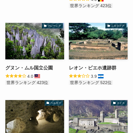
世界ランキング 423位
マレーシア
ニカラグア
グヌン・ムル国立公園
レオン・ビエホ遺跡群
4.0
3.9
世界ランキング 423位
世界ランキング 522位
ベルギー
スイス