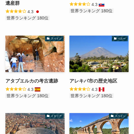
遺産群
4.3
世界ランキング 180位
4.3
世界ランキング 180位
スペイン
ペルー
アタプエルカの考古遺跡
アレキパ市の歴史地区
4.3
4.3
世界ランキング 180位
世界ランキング 180位
イタリア
スペイン