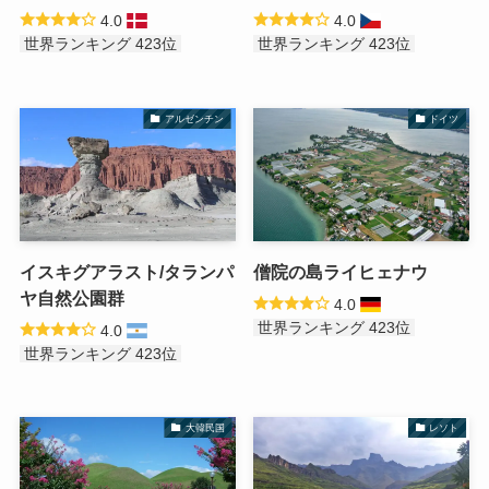
4.0
4.0
世界ランキング 423位
世界ランキング 423位
アルゼンチン
ドイツ
イスキグアラスト/タランパ
僧院の島ライヒェナウ
ヤ自然公園群
4.0
世界ランキング 423位
4.0
世界ランキング 423位
大韓民国
レソト