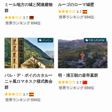
ミール地方の城と関連建物
ルーゴのローマ城壁
群
3.7
世界ランキング 694位
3.7
世界ランキング 694位
スペイン
中華人民共和国
バル・デ・ボイのカタルー
明・清王朝の皇帝墓群
ニャ風ロマネスク様式教会
3.7
群
世界ランキング 694位
3.7
世界ランキング 694位