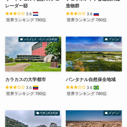
レーダー邸
造物群
3.6
3.6
世界ランキング 780位
世界ランキング 780位
ベネズエラ・ボリバル共和国
ブラジル
カラカスの大学都市
パンタナル自然保全地域
3.6
3.6
世界ランキング 780位
世界ランキング 780位
中華人民共和国
オマーン