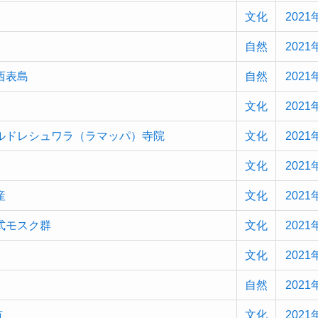
文化
2021
自然
2021
西表島
自然
2021
文化
2021
ルドレシュワラ（ラマッパ）寺院
文化
2021
文化
2021
産
文化
2021
式モスク群
文化
2021
文化
2021
自然
2021
市
文化
2021