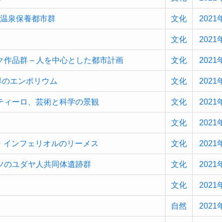
大温泉保養都市群
文化
2021
文化
2021
作品群 – 人を中心とした都市計画
文化
2021
界のエンポリウム
文化
2021
ティーロ、芸術と科学の景観
文化
2021
文化
2021
・インフェリオルのリーメス
文化
2021
ツのユダヤ人共同体遺跡群
文化
2021
文化
2021
自然
2021