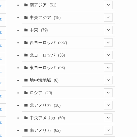
(5)
(9)
南アジア
(61)
年
(15)
(3)
(40)
中央アジア
(15)
年
(56)
(1)
(8)
(5)
中東
(79)
年
(2)
(6)
(6)
(5)
(2)
西ヨーロッパ
(237)
年
(6)
(3)
(3)
(1)
(1)
北ヨーロッパ
(33)
年
(8)
(4)
(2)
(5)
(46)
(3)
東ヨーロッパ
(96)
年
(4)
(3)
(9)
(26)
(13)
(3)
地中海地域
(6)
年
(2)
(6)
(10)
(8)
(2)
(3)
ロシア
(20)
年
(3)
(20)
(15)
(6)
(3)
(3)
(20)
北アメリカ
(36)
年
(5)
(1)
(6)
(6)
(21)
中央アメリカ
(50)
年
(1)
(12)
(2)
(16)
(1)
南アメリカ
(62)
(2)
年
(39)