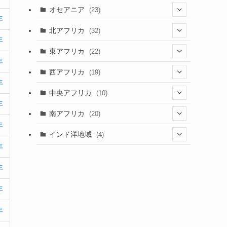
(9)
(6)
(7)
オセアニア
(23)
(2)
(13)
年
(4)
(3)
(3)
(16)
北アフリカ
(32)
(12)
(46)
(8)
年
(4)
(4)
(1)
(7)
東アフリカ
(22)
(1)
(2)
(4)
年
(1)
(6)
(1)
(6)
(7)
西アフリカ
(19)
(3)
(35)
(4)
年
(1)
(2)
(1)
(7)
(6)
(1)
(5)
中央アフリカ
(10)
(12)
(5)
(1)
年
(5)
(1)
(7)
(3)
(1)
(5)
(1)
(1)
南アフリカ
(20)
(15)
(1)
(21)
年
(1)
(5)
(6)
(5)
(2)
(1)
インド洋地域
(4)
(5)
(3)
(6)
(1)
年
(2)
(1)
(5)
(2)
(8)
(1)
(2)
(1)
年
(1)
(2)
(1)
(2)
(3)
(1)
(12)
(1)
年
(1)
(2)
(15)
(2)
(3)
(3)
(1)
年
(4)
(25)
(2)