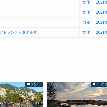
文化
2021
文化
2021
自然
2021
:アトランティダの聖堂
文化
2021
フランス
ロシア