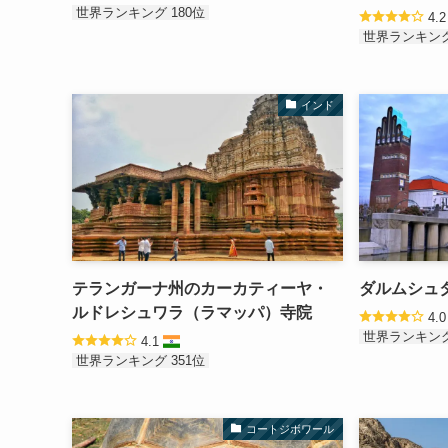
世界ランキング 180位
4.
世界ランキング
インド
テランガーナ州のカーカティーヤ・
ダルムシュ
ルドレシュワラ（ラマッパ）寺院
4.
世界ランキング
4.1
世界ランキング 351位
コートジボワール