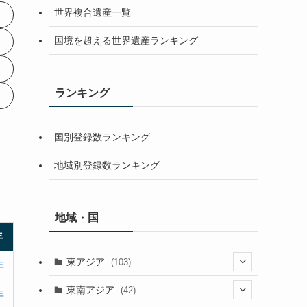
世界複合遺産一覧
国境を超える世界遺産ランキング
ランキング
国別登録数ランキング
地域別登録数ランキング
地域・国
年
東アジア
(103)
年
(25)
東南アジア
(42)
年