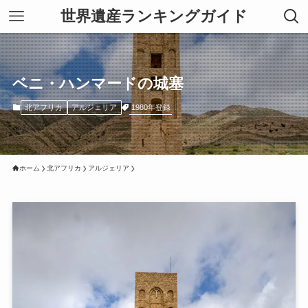
世界遺産ランキングガイド
ベニ・ハンマードの城塞
1980年登録
北アフリカ
アルジェリア
ホーム
北アフリカ
アルジェリア