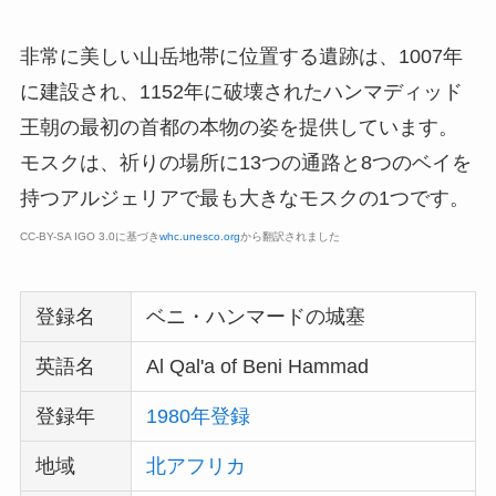
非常に美しい山岳地帯に位置する遺跡は、1007年
に建設され、1152年に破壊されたハンマディッド
王朝の最初の首都の本物の姿を提供しています。
モスクは、祈りの場所に13つの通路と8つのベイを
持つアルジェリアで最も大きなモスクの1つです。
CC-BY-SA IGO 3.0に基づき
whc.unesco.org
から翻訳されました
登録名
ベニ・ハンマードの城塞
英語名
Al Qal'a of Beni Hammad
登録年
1980年登録
地域
北アフリカ