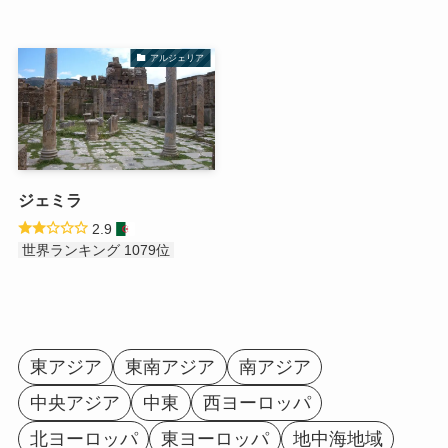
アルジェリア
ジェミラ
2.9
世界ランキング 1079位
東アジア
東南アジア
南アジア
中央アジア
中東
西ヨーロッパ
北ヨーロッパ
東ヨーロッパ
地中海地域