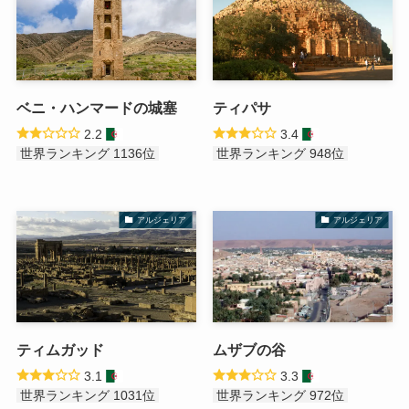
ベニ・ハンマードの城塞
ティパサ
2.2
3.4
世界ランキング 1136位
世界ランキング 948位
アルジェリア
アルジェリア
ティムガッド
ムザブの谷
3.1
3.3
世界ランキング 1031位
世界ランキング 972位