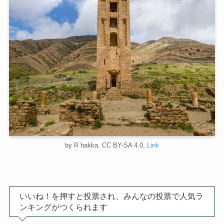
by R hakka, CC BY-SA 4.0,
Link
いいね！を押すと投票され、みんなの投票で人気ラ
ンキングがつくられます