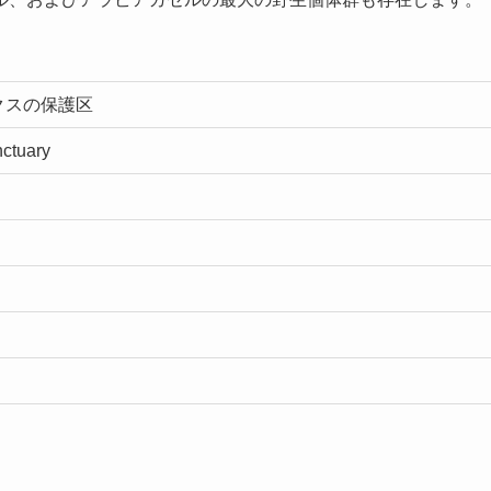
クスの保護区
ctuary