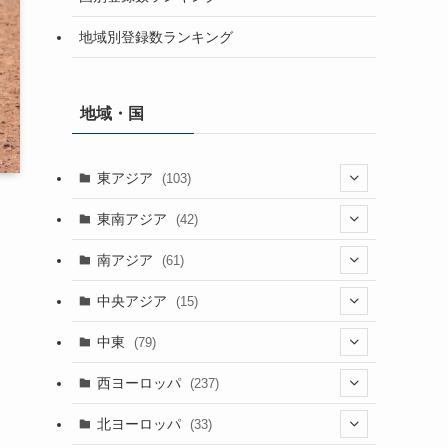
地域別登録数ランキング
地域・国
東アジア
(103)
(25)
東南アジア
(42)
(5)
(9)
南アジア
(61)
(15)
(3)
(40)
中央アジア
(15)
(56)
(1)
(8)
(5)
中東
(79)
(2)
(6)
(6)
(5)
(2)
西ヨーロッパ
(237)
(6)
(3)
(3)
(1)
(1)
北ヨーロッパ
(33)
(8)