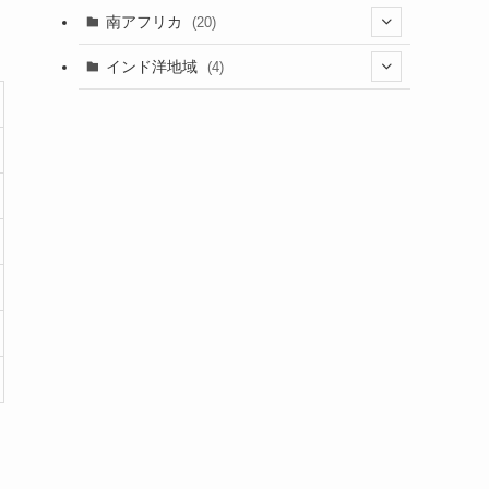
(5)
(1)
(7)
(3)
(1)
(5)
(1)
(1)
南アフリカ
(20)
(15)
(1)
(21)
(1)
(5)
(6)
(5)
(2)
(1)
インド洋地域
(4)
(5)
(3)
(6)
(1)
(2)
(1)
(5)
(2)
(8)
(1)
(2)
(1)
(1)
(2)
(1)
(2)
(3)
(1)
(12)
(1)
(1)
(2)
(15)
(2)
(3)
(3)
(1)
(4)
(25)
(2)
(2)
(1)
(4)
(1)
(2)
(1)
(9)
(2)
(4)
(9)
(2)