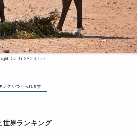
night, CC BY-SA 3.0,
Link
キングがつくられます
と世界ランキング