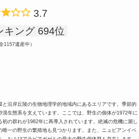
3.7
キング 694位
全1157遺産中）
漠と沿岸丘陵の生物地理学的地域内にあるエリアです。季節的
漠生態系を支えています。ここでは、野生の個体が1972年に
初の群れが1982年に再導入されています。絶滅の危機に瀕し
の唯一の野生の繁殖地も見つかります。また、ニュビアンイベ
ル、およびアラビアガゼルの最大の野生個体群も存在します。