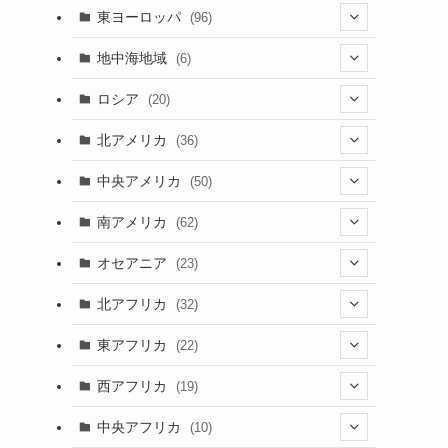
(4)
(2)
(5)
(46)
(3)
東ヨーロッパ
(96)
(4)
(3)
(9)
(26)
(13)
(3)
地中海地域
(6)
(2)
(6)
(10)
(8)
(2)
(3)
ロシア
(20)
(3)
(20)
(15)
(6)
(3)
(3)
(20)
北アメリカ
(36)
(5)
(1)
(6)
(6)
(21)
中央アメリカ
(50)
(1)
(12)
(2)
(16)
(1)
南アメリカ
(62)
(2)
(39)
(9)
(6)
(7)
オセアニア
(23)
(2)
(13)
(4)
(3)
(3)
(16)
北アフリカ
(32)
(12)
(46)
(8)
(4)
(4)
(1)
(7)
東アフリカ
(22)
(1)
(2)
(4)
(1)
(6)
(1)
(6)
(7)
西アフリカ
(19)
(3)
(35)
(4)
(1)
(2)
(1)
(7)
(6)
(1)
(5)
中央アフリカ
(10)
(12)
(5)
(1)