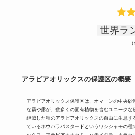
世界ラン
（
アラビアオリックスの保護区の概要
アラビアオリックス保護区は、オマーンの中央砂
な霧や露が、数多くの固有植物を含むユニークな砂
絶滅した種のアラビアオリックスの自由に生息する
ているホウバラバスタードというワシシャモの種
ックス、アラビアオオカミ、ハチイタチ、カラカ