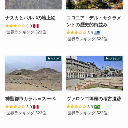
ナスカとパルパの地上絵
コロニア・デル・サクラメ
ントの歴史的街並み
3.9
世界ランキング 522位
3.9
世界ランキング 522位
ペルー
ブラジル
神聖都市カラル＝スーペ
ヴァロンゴ埠頭の考古遺跡
3.9
3.9
世界ランキング 522位
世界ランキング 522位