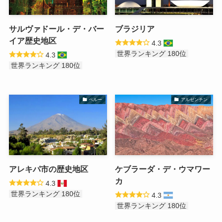
サルヴァドール・デ・バー
ブラジリア
イア歴史地区
4.3
世界ランキング 180位
4.3
世界ランキング 180位
ペルー
アルゼンチン
アレキパ市の歴史地区
ケブラーダ・デ・ウマワー
カ
4.3
世界ランキング 180位
4.3
世界ランキング 180位