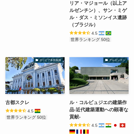
リア・マジョール（以上ア
ルゼンチン）、サン・ミゲ
ル・ダス・ミソンイス遺跡
（ブラジル）
4.5
世界ランキング 50位
ボリビア多民族国
アルゼンチン
古都スクレ
ル・コルビュジエの建築作
品-近代建築運動への顕著な
4.5
貢献-
世界ランキング 50位
4.5