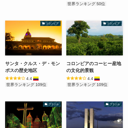
世界ランキング 50位
コロンビア
コロンビア
サンタ・クルス・デ・モン
コロンビアのコーヒー産地
ポスの歴史地区
の文化的景観
4.4
4.4
世界ランキング 109位
世界ランキング 109位
ブラジル
ブラジル