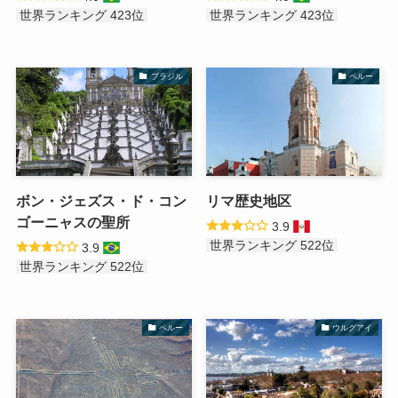
世界ランキング 423位
世界ランキング 423位
ブラジル
ペルー
ボン・ジェズス・ド・コン
リマ歴史地区
ゴーニャスの聖所
3.9
世界ランキング 522位
3.9
世界ランキング 522位
ペルー
ウルグアイ