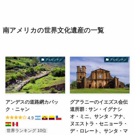
南アメリカの世界文化遺産の一覧
アルゼンチン
アルゼンチン
アンデスの道路網カパッ
グアラニーのイエズス会伝
ク・ニャン
道所群 : サン・イグナシ
オ・ミニ、サンタ・アナ、
4.9
ヌエストラ・セニョーラ・
デ・ロレート、サンタ・マ
世界ランキング 10位