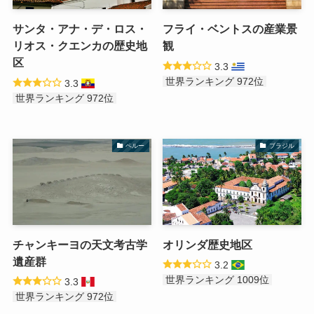
サンタ・アナ・デ・ロス・
フライ・ベントスの産業景
リオス・クエンカの歴史地
観
区
3.3
世界ランキング 972位
3.3
世界ランキング 972位
ペルー
ブラジル
チャンキーヨの天文考古学
オリンダ歴史地区
遺産群
3.2
世界ランキング 1009位
3.3
世界ランキング 972位