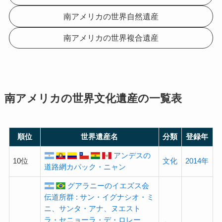
南アメリカの世界自然遺産
南アメリカの世界複合遺産
南アメリカの世界文化遺産の一覧表
順位
世界遺産名
分類
登録年
アンデスの
10位
文化
2014年
道路網カパック・ニャン
グアラニーのイエズス会
伝道所群 : サン・イグナシオ・ミ
ニ、サンタ・アナ、ヌエスト
ラ・セニョーラ・デ・ロレー