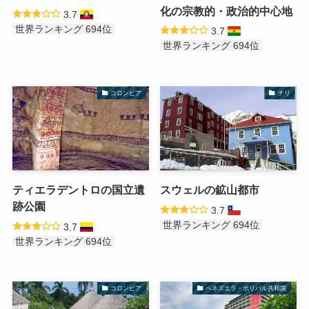
化の宗教的・政治的中心地
3.7
世界ランキング 694位
3.7
世界ランキング 694位
コロンビア
チリ
ティエラデントロの国立遺
スウェルの鉱山都市
跡公園
3.7
世界ランキング 694位
3.7
世界ランキング 694位
コロンビア
ベネズエラ・ボリバル共和国