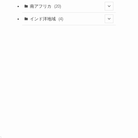
(5)
(1)
(7)
(3)
(1)
(5)
(1)
(1)
南アフリカ
(20)
(15)
(1)
(21)
(1)
(5)
(6)
(5)
(2)
(1)
インド洋地域
(4)
(5)
(3)
(6)
(1)
(2)
(1)
(5)
(2)
(8)
(1)
(2)
(1)
(1)
(2)
(1)
(2)
(3)
(1)
(12)
(1)
(1)
(2)
(15)
(2)
(3)
(3)
(1)
(4)
(25)
(2)
(2)
(1)
(4)
そ
(1)
(2)
(1)
(9)
(2)
(4)
(9)
(2)