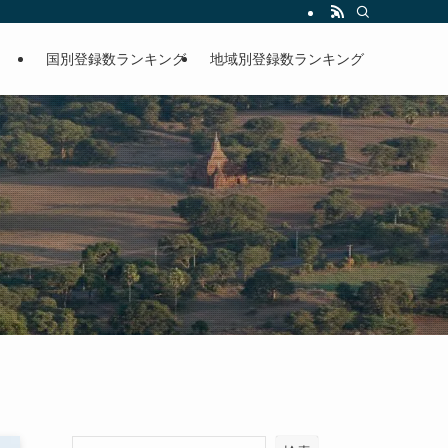
国別登録数ランキング
地域別登録数ランキング