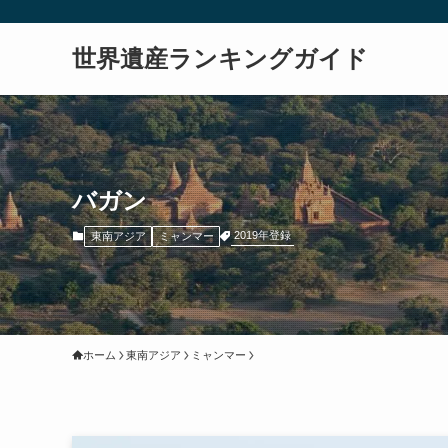
世界遺産ランキングガイド
バガン
2019年登録
東南アジア
ミャンマー
ホーム
東南アジア
ミャンマー