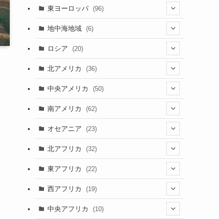
(4)
(2)
(5)
(46)
(3)
東ヨーロッパ
(96)
(4)
(3)
(9)
(26)
(13)
(3)
地中海地域
(6)
(2)
(6)
(10)
(8)
(2)
(3)
ロシア
(20)
(3)
(20)
(15)
(6)
(3)
(3)
(20)
北アメリカ
(36)
(5)
(1)
(6)
(6)
(21)
中央アメリカ
(50)
(1)
(12)
(2)
(16)
(1)
南アメリカ
(62)
(2)
(39)
(9)
(6)
(7)
オセアニア
(23)
(2)
(13)
(4)
(3)
(3)
(16)
北アフリカ
(32)
(12)
(46)
(8)
(4)
(4)
(1)
(7)
東アフリカ
(22)
(1)
(2)
(4)
(1)
(6)
(1)
(6)
(7)
西アフリカ
(19)
(3)
(35)
(4)
(1)
(2)
(1)
(7)
(6)
(1)
(5)
中央アフリカ
(10)
(12)
(5)
(1)