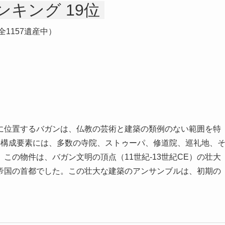
ンキング 19位
全1157遺産中）
に位置するバガンは、仏教の芸術と建築の類例のない範囲を特
の構成要素には、多数の寺院、ストゥーパ、修道院、巡礼地、
この物件は、バガン文明の頂点（11世紀-13世紀CE）の壮大
帝国の首都でした。この壮大な建築のアンサンブルは、初期の