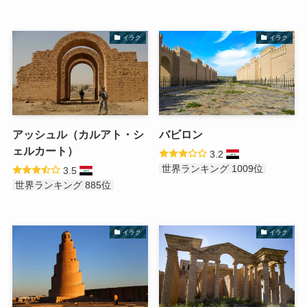
イラク
イラク
アッシュル（カルアト・シ
バビロン
ェルカート）
3.2
世界ランキング 1009位
3.5
世界ランキング 885位
イラク
イラク