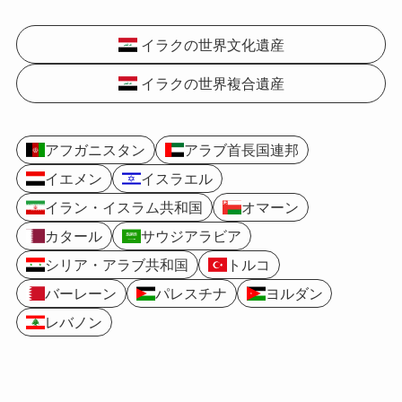
イラクの世界文化遺産
イラクの世界複合遺産
アフガニスタン
アラブ首長国連邦
イエメン
イスラエル
イラン・イスラム共和国
オマーン
カタール
サウジアラビア
シリア・アラブ共和国
トルコ
バーレーン
パレスチナ
ヨルダン
レバノン