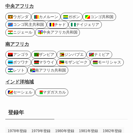
中央アフリカ
ウガンダ
カメルーン
ガボン
コンゴ共和国
コンゴ民主共和国
チャド
ナイジェリア
ニジェール
中央アフリカ共和国
南アフリカ
アンゴラ
ザンビア
ジンバブエ
ナミビア
ボツワナ
マラウイ
モザンビーク
モーリシャス
レソト
南アフリカ共和国
インド洋地域
セーシェル
マダガスカル
登録年
1978年登録
1979年登録
1980年登録
1981年登録
1982年登録