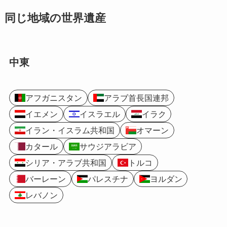
同じ地域の世界遺産
中東
アフガニスタン
アラブ首長国連邦
イエメン
イスラエル
イラク
イラン・イスラム共和国
オマーン
カタール
サウジアラビア
シリア・アラブ共和国
トルコ
バーレーン
パレスチナ
ヨルダン
レバノン