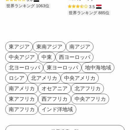
世界ランキング 1063位
3.5
世界ランキング 885位
東アジア
東南アジア
南アジア
中央アジア
中東
西ヨーロッパ
北ヨーロッパ
東ヨーロッパ
地中海地域
ロシア
北アメリカ
中央アメリカ
南アメリカ
オセアニア
北アフリカ
東アフリカ
西アフリカ
中央アフリカ
南アフリカ
インド洋地域