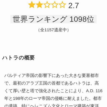
2.7
世界ランキング 1098位
（全1157遺産中）
ハトラの概要
パルティア帝国の影響下にあった大きな要塞都市
で、最初のアラブ王国の首都であるハトラは、高
くて厚い壁と塔で強化されたことにより、A.D. 116
年と198年のローマ帝国の侵略に耐えました。都市
の遺跡、特にヘレニズム文化とローマ建築が東洋