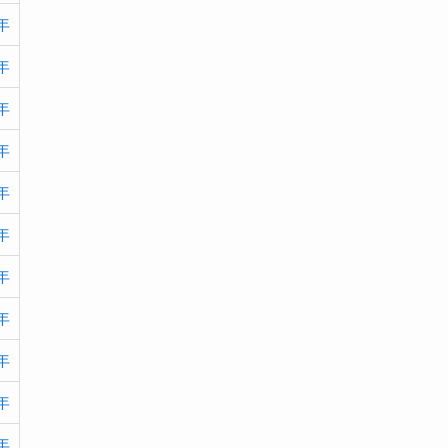
(2)
(1)
年
(4)
(1)
(2)
年
(1)
(9)
(2)
年
(4)
年
(9)
年
(2)
年
年
年
年
年
年