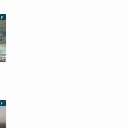
ンド
ンド