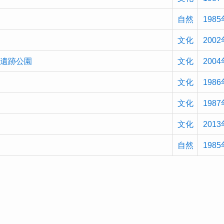
自然
1985
文化
2002
ド遺跡公園
文化
2004
文化
1986
文化
1987
文化
2013
自然
1985