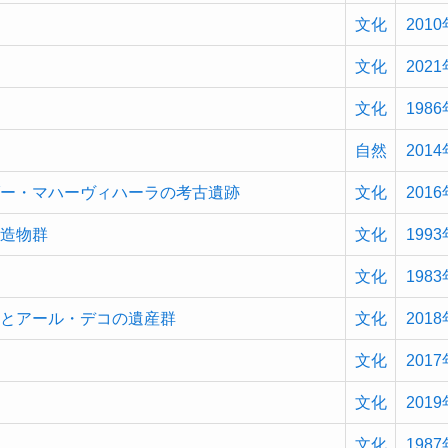
文化
2010
文化
2021
文化
1986
自然
2014
ダー・マハーヴィハーラの考古遺跡
文化
2016
建造物群
文化
1993
文化
1983
クとアール・デコの遺産群
文化
2018
文化
2017
街
文化
2019
文化
1987