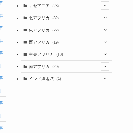
(9)
年
(6)
(7)
オセアニア
(23)
(2)
(13)
(4)
(3)
年
(3)
(16)
北アフリカ
(32)
(12)
(46)
(8)
(4)
(4)
年
(1)
(7)
東アフリカ
(22)
(1)
(2)
(4)
(1)
(6)
(1)
年
(6)
(7)
西アフリカ
(19)
(3)
(35)
(4)
(1)
(2)
(1)
(7)
(6)
年
(1)
(5)
中央アフリカ
(10)
(12)
(5)
(1)
(5)
(1)
(7)
(3)
(1)
(5)
年
(1)
(1)
南アフリカ
(20)
(15)
(1)
(21)
(1)
(5)
(6)
(5)
(2)
年
(1)
インド洋地域
(4)
(5)
(3)
(6)
(1)
(2)
(1)
(5)
年
(2)
(8)
(1)
(2)
(1)
(1)
(2)
(1)
(2)
(3)
年
(1)
(12)
(1)
(1)
(2)
(15)
年
(2)
(3)
(3)
(1)
(4)
年
(25)
(2)