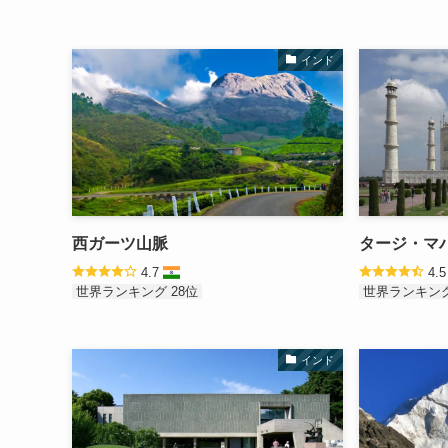
インド
西ガーツ山脈
タージ・マ
4.7
4.
世界ランキング 28位
世界ランキング
インド