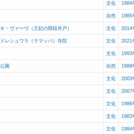
文化
1984
自然
1985
・キ・ヴァーヴ（王妃の階段井戸）
文化
2014
ルドレシュワラ（ラマッパ）寺院
文化
2021
文化
1993
立公園
自然
1988
文化
2003
文化
2007
文化
1986
文化
1983
文化
1984