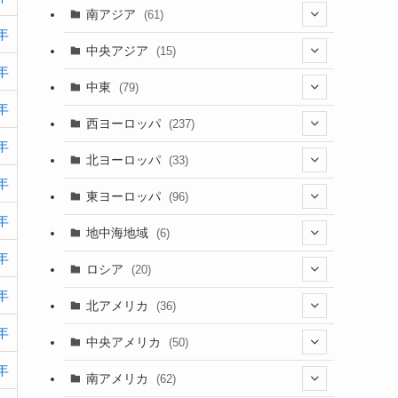
(5)
(9)
南アジア
(61)
年
(15)
(3)
(40)
中央アジア
(15)
年
(56)
(1)
(8)
(5)
中東
(79)
年
(2)
(6)
(6)
(5)
(2)
西ヨーロッパ
(237)
年
(6)
(3)
(3)
(1)
(1)
北ヨーロッパ
(33)
(8)
年
(4)
(2)
(5)
(46)
(3)
東ヨーロッパ
(96)
(4)
(3)
年
(9)
(26)
(13)
(3)
地中海地域
(6)
(2)
(6)
年
(10)
(8)
(2)
(3)
ロシア
(20)
(3)
(20)
(15)
年
(6)
(3)
(3)
(20)
北アメリカ
(36)
(5)
(1)
(6)
(6)
年
(21)
中央アメリカ
(50)
(1)
(12)
(2)
年
(16)
(1)
南アメリカ
(62)
(2)
(39)