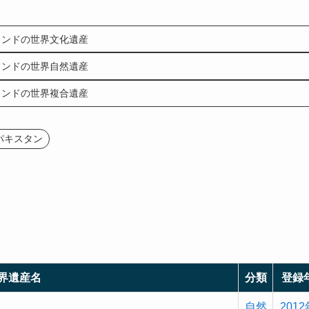
ンドの世界文化遺産
ンドの世界自然遺産
ンドの世界複合遺産
パキスタン
界遺産名
分類
登録
自然
2012