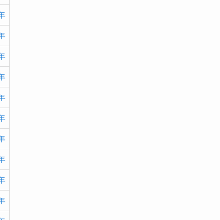
(2)
(1)
7年
(4)
(1)
(2)
6年
(1)
(9)
(2)
9年
(4)
8年
(9)
(2)
7年
4年
3年
1年
1年
7年