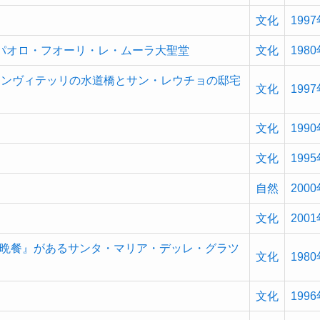
文化
199
パオロ・フオーリ・レ・ムーラ大聖堂
文化
198
ァンヴィテッリの水道橋とサン・レウチョの邸宅
文化
199
文化
199
文化
199
自然
200
文化
200
晩餐』があるサンタ・マリア・デッレ・グラツ
文化
198
文化
199