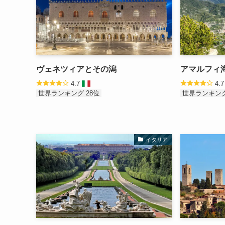
ヴェネツィアとその潟
アマルフィ
4.7
4.
世界ランキング 28位
世界ランキング
イタリア