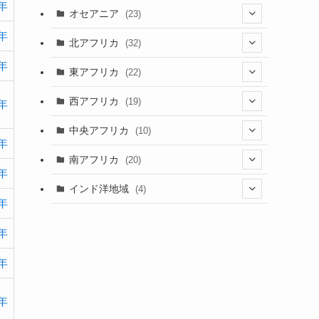
(9)
5年
(6)
(7)
オセアニア
(23)
(2)
(13)
(4)
0年
(3)
(3)
(16)
北アフリカ
(32)
(12)
(46)
(8)
(4)
7年
(4)
(1)
(7)
東アフリカ
(22)
(1)
(2)
(4)
(1)
(6)
(1)
(6)
(7)
西アフリカ
(19)
(3)
7年
(35)
(4)
(1)
(2)
(1)
(7)
(6)
(1)
(5)
中央アフリカ
(10)
(12)
(5)
0年
(1)
(5)
(1)
(7)
(3)
(1)
(5)
(1)
(1)
南アフリカ
(20)
(15)
(1)
3年
(21)
(1)
(5)
(6)
(5)
(2)
(1)
インド洋地域
(4)
(5)
(3)
(6)
6年
(1)
(2)
(1)
(5)
(2)
(8)
(1)
(2)
(1)
7年
(1)
(2)
(1)
(2)
(3)
(1)
(12)
3年
(1)
(1)
(2)
(15)
(2)
(3)
(3)
(1)
(4)
7年
(25)
(2)