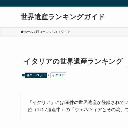
世界遺産ランキングガイド
ホーム
西ヨーロッパ
イタリア
イタリアの世界遺産ランキング
西ヨーロッパ
イタリア
「イタリア」には58件の世界遺産が登録されて
位（1157遺産中）の「ヴェネツィアとその潟」