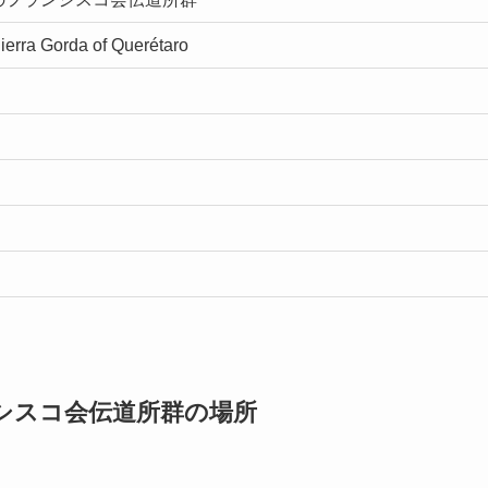
ierra Gorda of Querétaro
シスコ会伝道所群の場所