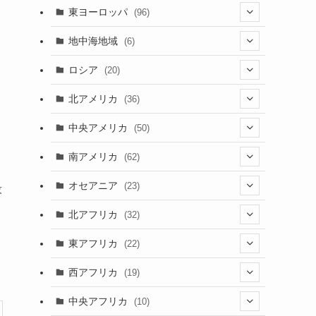
(4)
(2)
(5)
(46)
(3)
東ヨーロッパ
(96)
(4)
(3)
(9)
(26)
(13)
(3)
地中海地域
(6)
(2)
(6)
(10)
(8)
(2)
(3)
ロシア
(20)
(3)
(20)
(15)
(6)
(3)
(3)
(20)
北アメリカ
(36)
(5)
(1)
(6)
(6)
(21)
中央アメリカ
(50)
(1)
(12)
(2)
(16)
(1)
南アメリカ
(62)
(2)
(39)
(9)
(6)
(7)
オセアニア
(23)
段
(2)
(13)
(4)
(3)
(3)
(16)
北アフリカ
(32)
(12)
(46)
(8)
(4)
(4)
(1)
(7)
東アフリカ
(22)
(1)
(2)
(4)
(1)
(6)
(1)
(6)
(7)
西アフリカ
(19)
(3)
(35)
(4)
(1)
(2)
(1)
(7)
(6)
(1)
(5)
中央アフリカ
(10)
(12)
(5)
(1)