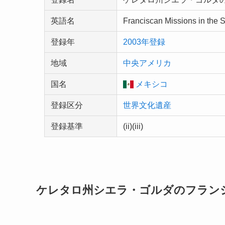
英語名
Franciscan Missions in the S
登録年
2003年登録
地域
中央アメリカ
国名
メキシコ
登録区分
世界文化遺産
登録基準
(ii)(iii)
ケレタロ州シエラ・ゴルダのフラン