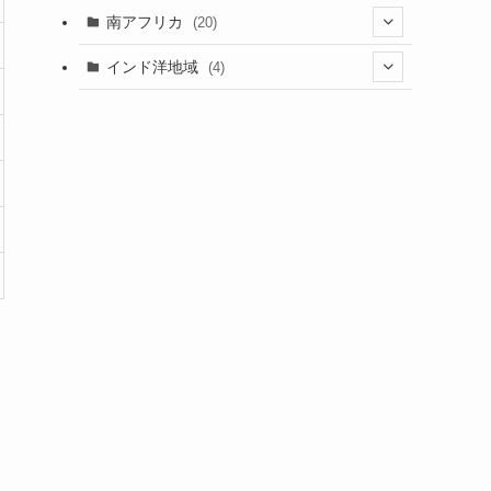
(5)
(1)
(7)
(3)
(1)
(5)
(1)
(1)
南アフリカ
(20)
(15)
(1)
(21)
(1)
(5)
(6)
(5)
(2)
(1)
インド洋地域
(4)
(5)
(3)
(6)
(1)
(2)
(1)
(5)
(2)
(8)
(1)
(2)
(1)
(1)
(2)
(1)
(2)
(3)
(1)
(12)
(1)
(1)
(2)
(15)
(2)
(3)
(3)
(1)
(4)
(25)
(2)
(2)
(1)
(4)
(1)
(2)
(1)
(9)
(2)
(4)
(9)
(2)