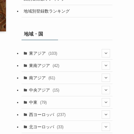
地域別登録数ランキング
地域・国
東アジア
(103)
(25)
東南アジア
(42)
(5)
(9)
南アジア
(61)
(15)
(3)
(40)
中央アジア
(15)
(56)
(1)
(8)
(5)
中東
(79)
(2)
(6)
(6)
(5)
(2)
西ヨーロッパ
(237)
(6)
(3)
(3)
(1)
(1)
北ヨーロッパ
(33)
(8)