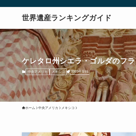
世界遺産ランキングガイド
ケレタロ州シエラ・ゴルダのフラ
2003年登録
中央アメリカ
メキシコ
ホーム
中央アメリカ
メキシコ