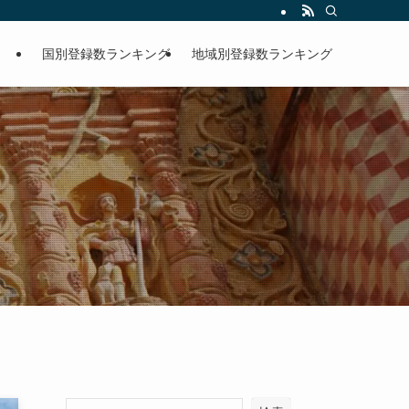
国別登録数ランキング
地域別登録数ランキング