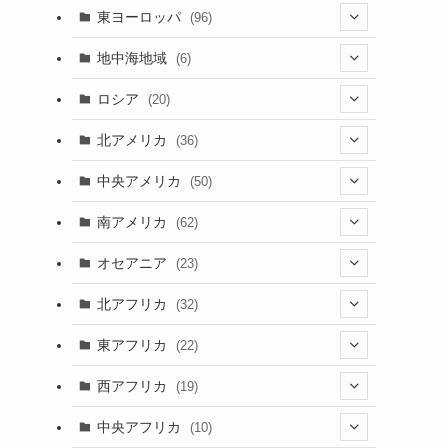
(4)
(2)
(5)
(46)
(3)
東ヨーロッパ
(96)
(4)
(3)
(9)
(26)
(13)
(3)
地中海地域
(6)
(2)
(6)
(10)
(8)
(2)
(3)
ロシア
(20)
(3)
(20)
(15)
(6)
(3)
(3)
(20)
北アメリカ
(36)
(5)
(1)
(6)
(6)
(21)
中央アメリカ
(50)
(1)
(12)
(2)
(16)
(1)
南アメリカ
(62)
(2)
(39)
(9)
(6)
(7)
オセアニア
(23)
(2)
(13)
(4)
(3)
(3)
(16)
北アフリカ
(32)
(12)
(46)
(8)
(4)
(4)
(1)
(7)
東アフリカ
(22)
(1)
(2)
(4)
(1)
(6)
(1)
(6)
(7)
西アフリカ
(19)
(3)
(35)
(4)
(1)
(2)
(1)
(7)
(6)
(1)
(5)
中央アフリカ
(10)
(12)
(5)
(1)