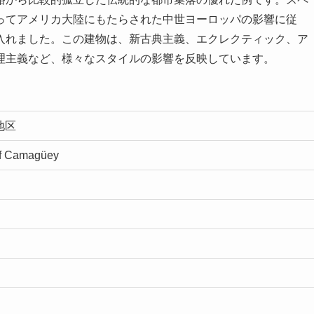
ってアメリカ大陸にもたらされた中世ヨーロッパの影響に従
入れました。この建物は、新古典主義、エクレクティック、ア
理主義など、様々なスタイルの影響を反映しています。
地区
 of Camagüey