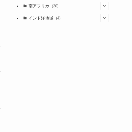
(5)
(1)
(7)
(3)
(1)
(5)
(1)
(1)
南アフリカ
(20)
(15)
(1)
(21)
(1)
(5)
(6)
(5)
(2)
(1)
インド洋地域
(4)
(5)
(3)
(6)
(1)
(2)
(1)
(5)
(2)
(8)
(1)
(2)
(1)
(1)
(2)
(1)
(2)
(3)
(1)
(12)
(1)
(1)
(2)
(15)
(2)
(3)
(3)
(1)
(4)
(25)
(2)
(2)
(1)
(4)
(1)
(2)
(1)
(9)
(2)
(4)
(9)
(2)