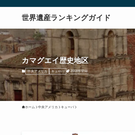
世界遺産ランキングガイド
カマグエイ歴史地区
2008年登録
中央アメリカ
キューバ
ホーム
中央アメリカ
キューバ