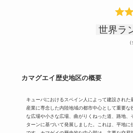
世界ラン
（
カマグエイ歴史地区の概要
キューバにおけるスペイン人によって建設された
産業に専念した内陸地域の都市中心として重要な役
な広場や小さな広場、曲がりくねった道、路地、
ターンに基づいて発展しました。これは、平地に
です。カマゲイの歴史的な中心部は、主要な交易