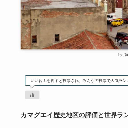
by Da
いいね！を押すと投票され、みんなの投票で人気ラン
カマグエイ歴史地区の評価と世界ラ