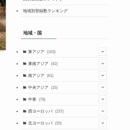
地域別登録数ランキング
地域・国
東アジア
(103)
(25)
東南アジア
(42)
(5)
(9)
南アジア
(61)
(15)
(3)
(40)
中央アジア
(15)
(56)
(1)
(8)
(5)
中東
(79)
(2)
(6)
(6)
(5)
(2)
西ヨーロッパ
(237)
(6)
(3)
(3)
(1)
(1)
北ヨーロッパ
(33)
(8)