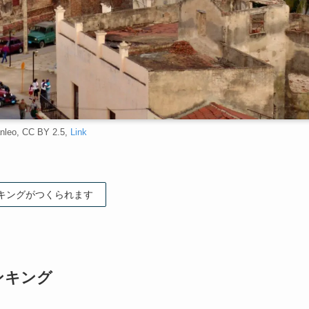
nleo, CC BY 2.5,
Link
キングがつくられます
ンキング