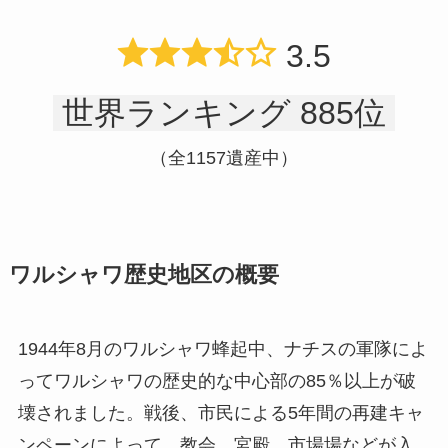
3.5
世界ランキング 885位
（全1157遺産中）
ワルシャワ歴史地区の概要
1944年8月のワルシャワ蜂起中、ナチスの軍隊によ
ってワルシャワの歴史的な中心部の85％以上が破
壊されました。戦後、市民による5年間の再建キャ
ンペーンによって、教会、宮殿、市場場などが入