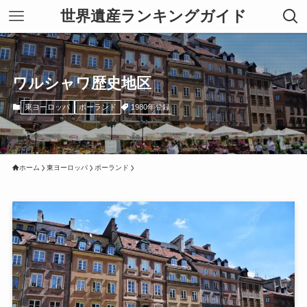
世界遺産ランキングガイド
ワルシャワ歴史地区
1980年登録
東ヨーロッパ
ポーランド
ホーム
東ヨーロッパ
ポーランド