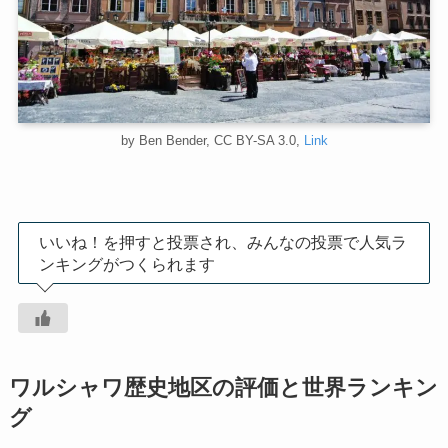
by Ben Bender, CC BY-SA 3.0,
Link
いいね！を押すと投票され、みんなの投票で人気ラ
ンキングがつくられます
ワルシャワ歴史地区の評価と世界ランキン
グ