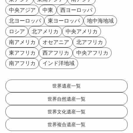
中央アジア
中東
西ヨーロッパ
北ヨーロッパ
東ヨーロッパ
地中海地域
ロシア
北アメリカ
中央アメリカ
南アメリカ
オセアニア
北アフリカ
東アフリカ
西アフリカ
中央アフリカ
南アフリカ
インド洋地域
世界遺産一覧
世界自然遺産一覧
世界文化遺産一覧
世界複合遺産一覧