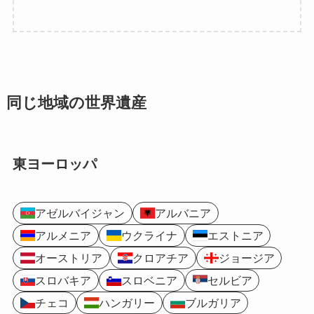
同じ地域の世界遺産
東ヨーロッパ
アゼルバイジャン
アルバニア
アルメニア
ウクライナ
エストニア
オーストリア
クロアチア
ジョージア
スロバキア
スロベニア
セルビア
チェコ
ハンガリー
ブルガリア