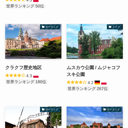
世界ランキング 50位
ポーランド
ドイツ
クラクフ歴史地区
ムスカウ公園 / ムジャコフ
スキ公園
4.3
世界ランキング 180位
4.2
世界ランキング 267位
ポーランド
ポーランド