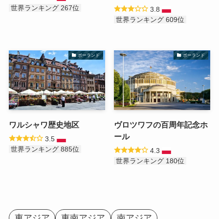
世界ランキング 267位
3.8
世界ランキング 609位
ポーランド
ポーランド
ワルシャワ歴史地区
ヴロツワフの百周年記念ホ
ール
3.5
世界ランキング 885位
4.3
世界ランキング 180位
東アジア
東南アジア
南アジア