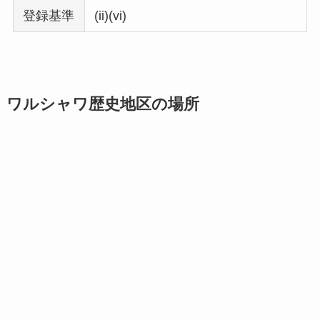
登録基準
(ii)(vi)
ワルシャワ歴史地区の場所