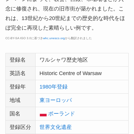
念に修復され、現在の旧市街が築かれました。こ
れは、13世紀から20世紀までの歴史的な時代をほ
ぼ完全に再現した素晴らしい例です。
CC-BY-SA IGO 3.0に基づき
whc.unesco.org
から翻訳されました
登録名
ワルシャワ歴史地区
英語名
Historic Centre of Warsaw
登録年
1980年登録
地域
東ヨーロッパ
国名
ポーランド
登録区分
世界文化遺産