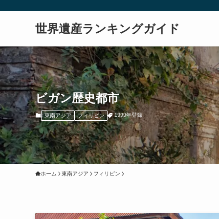
世界遺産ランキングガイド
ビガン歴史都市
1999年登録
東南アジア
フィリピン
ホーム
東南アジア
フィリピン