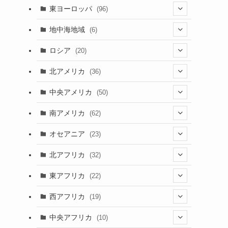
(4)
(2)
(5)
(46)
(3)
東ヨーロッパ
(96)
(4)
(3)
(9)
(26)
(13)
(3)
地中海地域
(6)
(2)
(6)
(10)
(8)
(2)
(3)
ロシア
(20)
(3)
(20)
(15)
(6)
(3)
(3)
(20)
北アメリカ
(36)
(5)
(1)
(6)
(6)
(21)
中央アメリカ
(50)
(1)
(12)
(2)
(16)
(1)
南アメリカ
(62)
(2)
(39)
(9)
(6)
(7)
オセアニア
(23)
(2)
(13)
(4)
(3)
(3)
(16)
北アフリカ
(32)
(12)
(46)
(8)
(4)
(4)
(1)
(7)
東アフリカ
(22)
(1)
(2)
(4)
(1)
(6)
(1)
(6)
(7)
西アフリカ
(19)
(3)
(35)
(4)
(1)
(2)
(1)
(7)
(6)
(1)
(5)
中央アフリカ
(10)
(12)
(5)
(1)