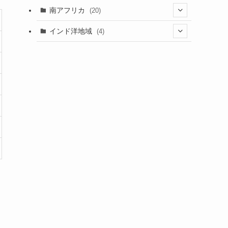
(5)
(1)
(7)
(3)
(1)
(5)
(1)
(1)
南アフリカ
(20)
(15)
(1)
(21)
(1)
(5)
(6)
(5)
(2)
(1)
インド洋地域
(4)
(5)
(3)
(6)
(1)
(2)
(1)
(5)
(2)
(8)
(1)
(2)
(1)
(1)
(2)
(1)
(2)
(3)
(1)
(12)
(1)
(1)
(2)
(15)
(2)
(3)
(3)
(1)
(4)
(25)
(2)
(2)
(1)
(4)
(1)
(2)
(1)
(9)
(2)
(4)
(9)
(2)