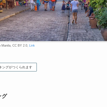
n Manila, CC BY 2.0,
Link
キングがつくられます
ング