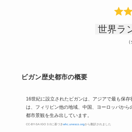
世界ラン
（
ビガン歴史都市の概要
16世紀に設立されたビガンは、アジアで最も保
は、フィリピン他の地域、中国、ヨーロッパから
都市景観を生み出しています。
CC-BY-SA IGO 3.0に基づき
whc.unesco.org
から翻訳されました