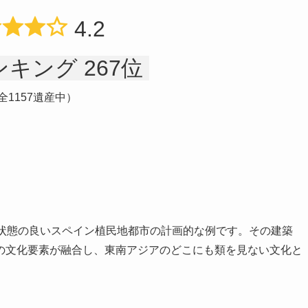
4.2
キング 267位
全1157遺産中）
存状態の良いスペイン植民地都市の計画的な例です。その建築
の文化要素が融合し、東南アジアのどこにも類を見ない文化と