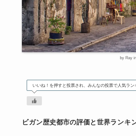
by Ray i
いいね！を押すと投票され、みんなの投票で人気ラン
ビガン歴史都市の評価と世界ランキ