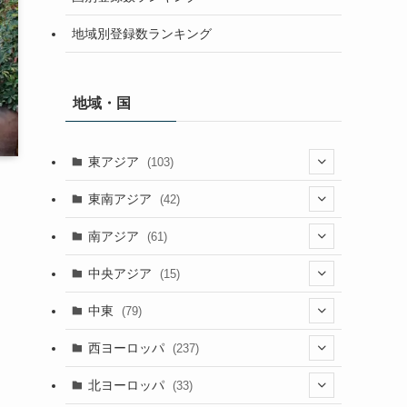
地域別登録数ランキング
地域・国
東アジア
(103)
(25)
東南アジア
(42)
(5)
(9)
南アジア
(61)
(15)
(3)
(40)
中央アジア
(15)
(56)
(1)
(8)
(5)
中東
(79)
(2)
(6)
(6)
(5)
(2)
西ヨーロッパ
(237)
(6)
(3)
(3)
(1)
(1)
北ヨーロッパ
(33)
(8)