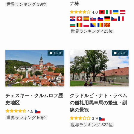
ナ林
世界ランキング 39位
4.0
世界ランキング 423位
チェコ
チェコ
チェスキー・クルムロフ歴
クラドルビ・ナト・ラベム
史地区
の儀礼用馬車馬の繁殖・訓
練の景観
4.5
世界ランキング 50位
3.9
世界ランキング 522位