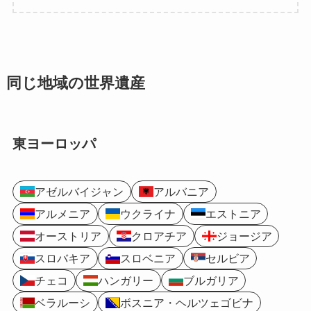
同じ地域の世界遺産
東ヨーロッパ
アゼルバイジャン
アルバニア
アルメニア
ウクライナ
エストニア
オーストリア
クロアチア
ジョージア
スロバキア
スロベニア
セルビア
チェコ
ハンガリー
ブルガリア
ベラルーシ
ボスニア・ヘルツェゴビナ