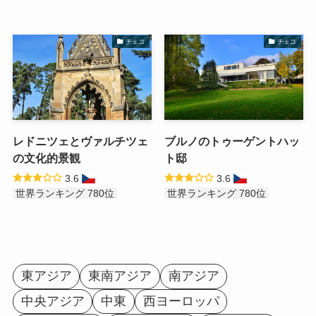
チェコ
チェコ
レドニツェとヴァルチツェ
ブルノのトゥーゲントハッ
の文化的景観
ト邸
3.6
3.6
世界ランキング 780位
世界ランキング 780位
東アジア
東南アジア
南アジア
中央アジア
中東
西ヨーロッパ