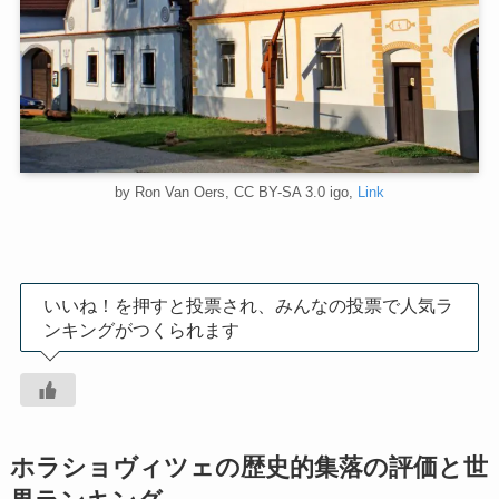
by Ron Van Oers, CC BY-SA 3.0 igo,
Link
いいね！を押すと投票され、みんなの投票で人気ラ
ンキングがつくられます
ホラショヴィツェの歴史的集落の評価と世