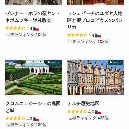
ゼレナー・ホラの聖ヤン・
トシェビーチのユダヤ人地
ネポムツキー巡礼教会
区と聖プロコピウスのバシ
リカ
4.4
世界ランキング 109位
4.4
世界ランキング 109位
チェコ
チェコ
クロムニェジーシュの庭園
テルチ歴史地区
と城
4.0
世界ランキング 423位
4.3
世界ランキング 180位