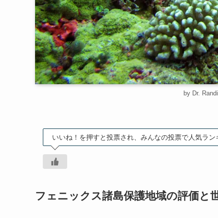
by Dr. Rand
いいね！を押すと投票され、みんなの投票で人気ラン
フェニックス諸島保護地域の評価と