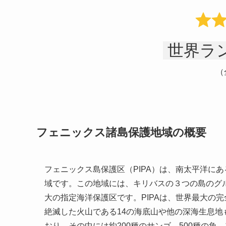
世界ラン
（
フェニックス諸島保護地域の概要
フェニックス島保護区（PIPA）は、南太平洋にあ
域です。この地域には、キリバスの３つの島のグ
大の指定海洋保護区です。PIPAは、世界最大の
絶滅した火山である14の海底山や他の深海生息地
おり、その中には約200種のサンゴ、500種の魚、