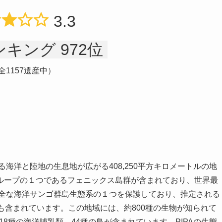
3.3
キング 972位
全1157遺産中）
る海洋と陸地の生息地が広がる408,250平方キロメートルの地
ループの１つであるフェニックス島群が含まれており、世界最
完全な海洋サンゴ群島生態系の１つを保護しており、推定される
も含まれています。この地域には、約800種の生物が知られて
18種の海洋哺乳類、44種の鳥が含まれています。PIPAの生態