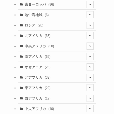
(4)
(2)
(5)
(46)
(3)
東ヨーロッパ
(96)
(4)
(3)
(9)
(26)
(13)
(3)
地中海地域
(6)
(2)
(6)
(10)
(8)
(2)
(3)
ロシア
(20)
(3)
(20)
(15)
(6)
(3)
(3)
(20)
北アメリカ
(36)
(5)
(1)
(6)
(6)
(21)
中央アメリカ
(50)
(1)
(12)
(2)
(16)
(1)
南アメリカ
(62)
(2)
(39)
(9)
(6)
(7)
オセアニア
(23)
(2)
(13)
(4)
(3)
(3)
(16)
北アフリカ
(32)
(12)
(46)
(8)
(4)
(4)
(1)
(7)
東アフリカ
(22)
(1)
(2)
(4)
(1)
(6)
(1)
(6)
(7)
西アフリカ
(19)
(3)
(35)
(4)
(1)
(2)
(1)
(7)
(6)
(1)
(5)
中央アフリカ
(10)
(12)
(5)
(1)