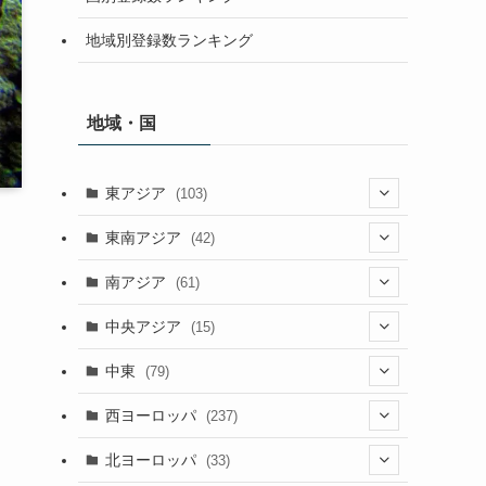
地域別登録数ランキング
地域・国
東アジア
(103)
(25)
東南アジア
(42)
(5)
(9)
南アジア
(61)
(15)
(3)
(40)
中央アジア
(15)
(56)
(1)
(8)
(5)
中東
(79)
(2)
(6)
(6)
(5)
(2)
西ヨーロッパ
(237)
(6)
(3)
(3)
(1)
(1)
北ヨーロッパ
(33)
(8)