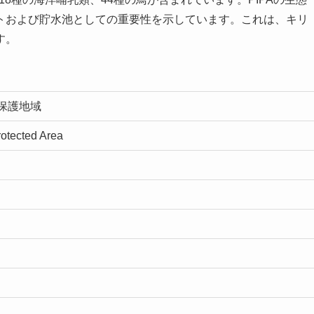
トおよび貯水池としての重要性を示しています。これは、キリ
す。
保護地域
rotected Area