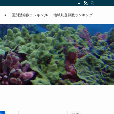
国別登録数ランキング
地域別登録数ランキング