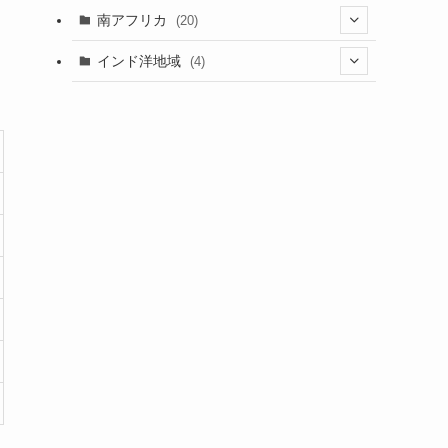
(5)
(1)
(7)
(3)
(1)
(5)
(1)
(1)
南アフリカ
(20)
(15)
(1)
(21)
(1)
(5)
(6)
(5)
(2)
(1)
インド洋地域
(4)
(5)
(3)
(6)
(1)
(2)
(1)
(5)
(2)
(8)
(1)
(2)
(1)
(1)
(2)
(1)
(2)
(3)
(1)
(12)
(1)
(1)
(2)
(15)
(2)
(3)
(3)
(1)
(4)
(25)
(2)
(2)
(1)
(4)
(1)
(2)
(1)
(9)
(2)
(4)
(9)
(2)