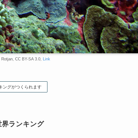
i Rotjan, CC BY-SA 3.0,
Link
キングがつくられます
世界ランキング