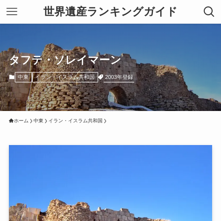
世界遺産ランキングガイド
タフテ・ソレイマーン
2003年登録
中東
イラン・イスラム共和国
ホーム
中東
イラン・イスラム共和国