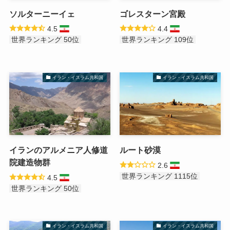
ソルターニーイェ
ゴレスターン宮殿
4.5
4.4
世界ランキング 50位
世界ランキング 109位
イラン・イスラム共和国
イラン・イスラム共和国
イランのアルメニア人修道
ルート砂漠
院建造物群
2.6
世界ランキング 1115位
4.5
世界ランキング 50位
イラン・イスラム共和国
イラン・イスラム共和国