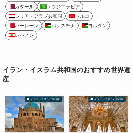
カタール
サウジアラビア
シリア・アラブ共和国
トルコ
バーレーン
パレスチナ
ヨルダン
レバノン
イラン・イスラム共和国のおすすめ世界遺
産
イラン・イスラム共和国
イラン・イスラム共和国