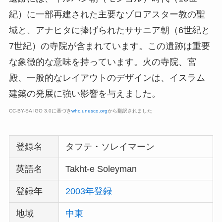
紀）に一部再建された主要なゾロアスター教の聖
域と、アナヒタに捧げられたササニア朝（6世紀と
7世紀）の寺院が含まれています。この遺跡は重要
な象徴的な意味を持っています。火の寺院、宮
殿、一般的なレイアウトのデザインは、イスラム
建築の発展に強い影響を与えました。
CC-BY-SA IGO 3.0に基づき
whc.unesco.org
から翻訳されました
登録名
タフテ・ソレイマーン
英語名
Takht-e Soleyman
登録年
2003年登録
地域
中東