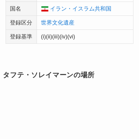
国名
イラン・イスラム共和国
登録区分
世界文化遺産
登録基準
(i)(ii)(iii)(iv)(vi)
タフテ・ソレイマーンの場所