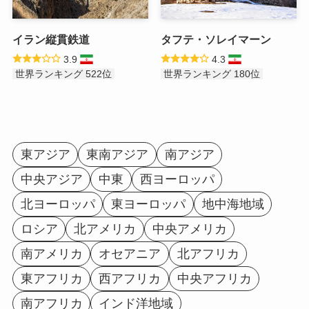
イラン縦貫鉄道
タフテ・ソレイマーン
3.9
4.3
世界ランキング 522位
世界ランキング 180位
東アジア
東南アジア
南アジア
中央アジア
中東
西ヨーロッパ
北ヨーロッパ
東ヨーロッパ
地中海地域
ロシア
北アメリカ
中央アメリカ
南アメリカ
オセアニア
北アフリカ
東アフリカ
西アフリカ
中央アフリカ
南アフリカ
インド洋地域