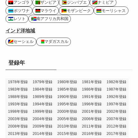
アンゴラ
ザンビア
ジンバブエ
ナミビア
ボツワナ
マラウイ
モザンビーク
モーリシャス
レソト
南アフリカ共和国
インド洋地域
セーシェル
マダガスカル
登録年
1978年登録
1979年登録
1980年登録
1981年登録
1982年登録
1983年登録
1984年登録
1985年登録
1986年登録
1987年登録
1988年登録
1989年登録
1990年登録
1991年登録
1992年登録
1993年登録
1994年登録
1995年登録
1996年登録
1997年登録
1998年登録
1999年登録
2000年登録
2001年登録
2002年登録
2003年登録
2004年登録
2005年登録
2006年登録
2007年登録
2008年登録
2009年登録
2010年登録
2011年登録
2012年登録
2013年登録
2014年登録
2015年登録
2016年登録
2017年登録