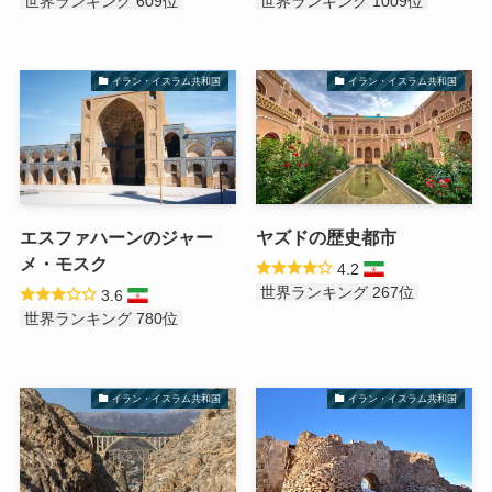
世界ランキング 609位
世界ランキング 1009位
イラン・イスラム共和国
イラン・イスラム共和国
エスファハーンのジャー
ヤズドの歴史都市
メ・モスク
4.2
世界ランキング 267位
3.6
世界ランキング 780位
イラン・イスラム共和国
イラン・イスラム共和国