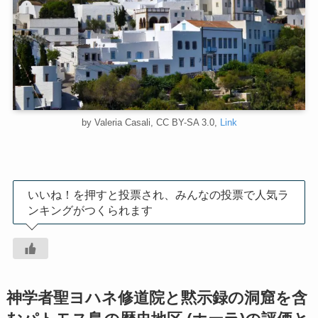
by Valeria Casali, CC BY-SA 3.0,
Link
いいね！を押すと投票され、みんなの投票で人気ラ
ンキングがつくられます
神学者聖ヨハネ修道院と黙示録の洞窟を含