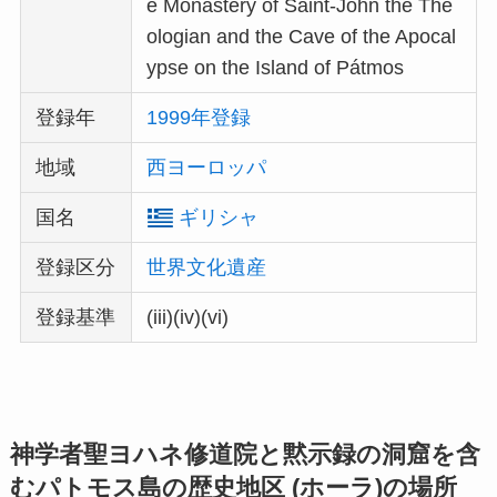
e Monastery of Saint-John the The
ologian and the Cave of the Apocal
ypse on the Island of Pátmos
登録年
1999年登録
地域
西ヨーロッパ
国名
ギリシャ
登録区分
世界文化遺産
登録基準
(iii)(iv)(vi)
神学者聖ヨハネ修道院と黙示録の洞窟を含
むパトモス島の歴史地区 (ホーラ)の場所