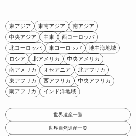
東アジア
東南アジア
南アジア
中央アジア
中東
西ヨーロッパ
北ヨーロッパ
東ヨーロッパ
地中海地域
ロシア
北アメリカ
中央アメリカ
南アメリカ
オセアニア
北アフリカ
東アフリカ
西アフリカ
中央アフリカ
南アフリカ
インド洋地域
世界遺産一覧
世界自然遺産一覧