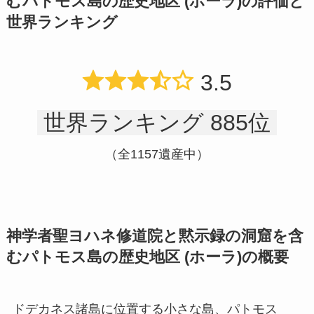
むパトモス島の歴史地区 (ホーラ)の評価と
世界ランキング
3.5
世界ランキング 885位
（全1157遺産中）
神学者聖ヨハネ修道院と黙示録の洞窟を含
むパトモス島の歴史地区 (ホーラ)の概要
ドデカネス諸島に位置する小さな島、パトモス