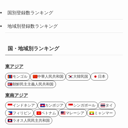
国別登録数ランキング
地域別登録数ランキング
国・地域別ランキング
東アジア
モンゴル
中華人民共和国
大韓民国
日本
朝鮮民主主義人民共和国
東南アジア
インドネシア
カンボジア
シンガポール
タイ
フィリピン
ベトナム
マレーシア
ミャンマー
ラオス人民民主共和国