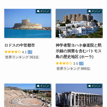
ギリシャ
ギリシャ
ロドスの中世都市
神学者聖ヨハネ修道院と黙
示録の洞窟を含むパトモス
4.1
島の歴史地区 (ホーラ)
世界ランキング 351位
3.5
世界ランキング 885位
ギリシャ
ギリシャ