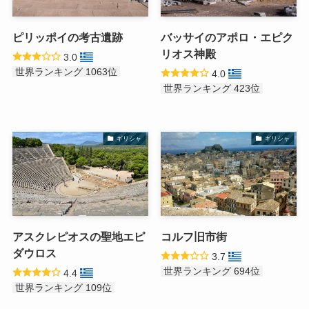
ピリッポイの考古遺跡
バッサイのアポロ・エピク
リオス神殿
3.0
世界ランキング 1063位
4.0
世界ランキング 423位
ギリシャ
ギリシャ
アスクレピオスの聖地エピ
コルフ旧市街
ダウロス
3.7
世界ランキング 694位
4.4
世界ランキング 109位