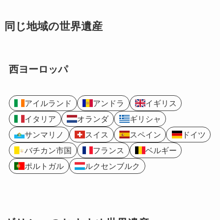
同じ地域の世界遺産
西ヨーロッパ
アイルランド
アンドラ
イギリス
イタリア
オランダ
ギリシャ
サンマリノ
スイス
スペイン
ドイツ
バチカン市国
フランス
ベルギー
ポルトガル
ルクセンブルク