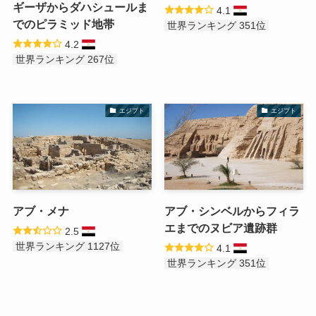
ギーザからダハシュールま
4.1
でのピラミッド地帯
世界ランキング 351位
4.2
世界ランキング 267位
エジプト
エジプト
アブ・メナ
アブ・シンベルからフィラ
エまでのヌビア遺跡群
2.5
世界ランキング 1127位
4.1
世界ランキング 351位