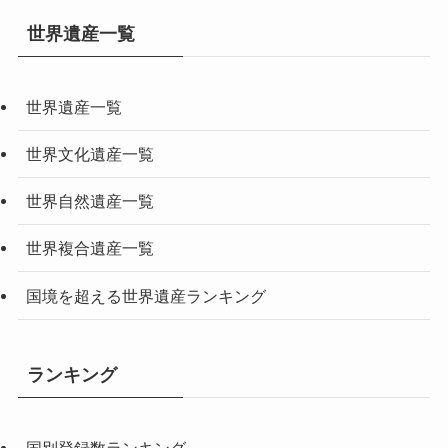
世界遺産一覧
世界遺産一覧
世界文化遺産一覧
世界自然遺産一覧
世界複合遺産一覧
国境を超える世界遺産ランキング
ランキング
国別登録数ランキング