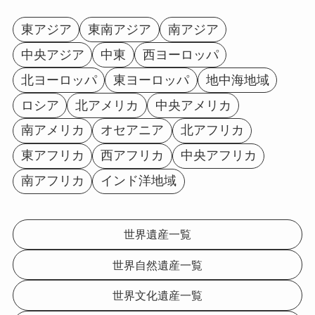
東アジア
東南アジア
南アジア
中央アジア
中東
西ヨーロッパ
北ヨーロッパ
東ヨーロッパ
地中海地域
ロシア
北アメリカ
中央アメリカ
南アメリカ
オセアニア
北アフリカ
東アフリカ
西アフリカ
中央アフリカ
南アフリカ
インド洋地域
世界遺産一覧
世界自然遺産一覧
世界文化遺産一覧