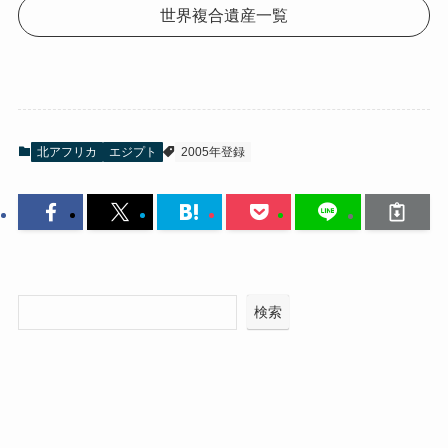
世界複合遺産一覧
北アフリカ
エジプト
2005年登録
検索