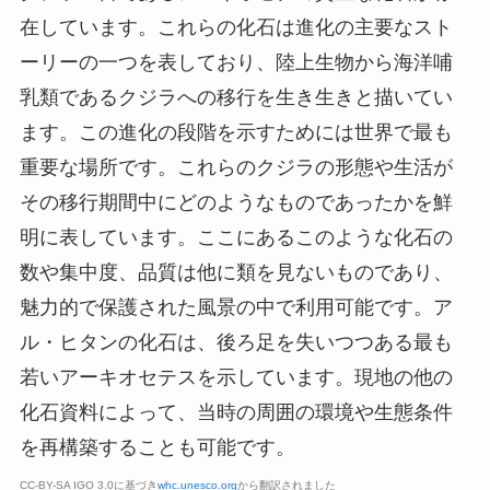
在しています。これらの化石は進化の主要なスト
ーリーの一つを表しており、陸上生物から海洋哺
乳類であるクジラへの移行を生き生きと描いてい
ます。この進化の段階を示すためには世界で最も
重要な場所です。これらのクジラの形態や生活が
その移行期間中にどのようなものであったかを鮮
明に表しています。ここにあるこのような化石の
数や集中度、品質は他に類を見ないものであり、
魅力的で保護された風景の中で利用可能です。ア
ル・ヒタンの化石は、後ろ足を失いつつある最も
若いアーキオセテスを示しています。現地の他の
化石資料によって、当時の周囲の環境や生態条件
を再構築することも可能です。
CC-BY-SA IGO 3.0に基づき
whc.unesco.org
から翻訳されました