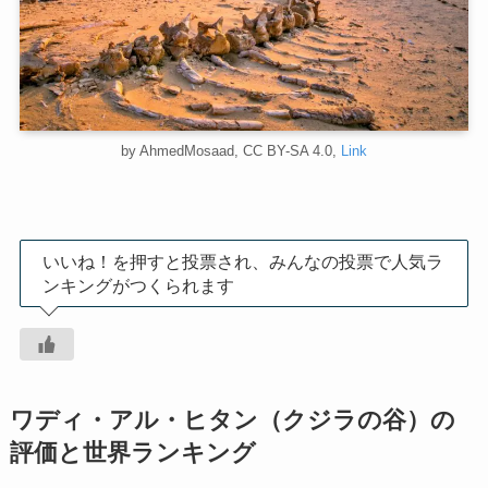
by AhmedMosaad, CC BY-SA 4.0,
Link
いいね！を押すと投票され、みんなの投票で人気ラ
ンキングがつくられます
ワディ・アル・ヒタン（クジラの谷）の
評価と世界ランキング