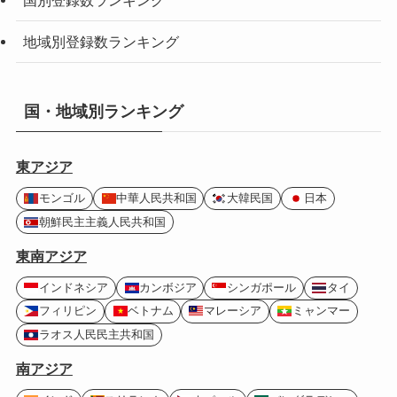
地域別登録数ランキング
国・地域別ランキング
東アジア
モンゴル
中華人民共和国
大韓民国
日本
朝鮮民主主義人民共和国
東南アジア
インドネシア
カンボジア
シンガポール
タイ
フィリピン
ベトナム
マレーシア
ミャンマー
ラオス人民民主共和国
南アジア