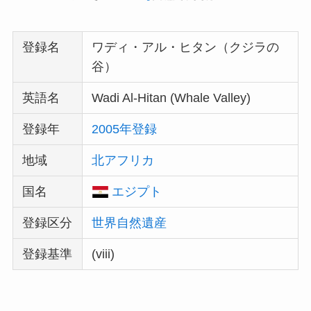
登録名
ワディ・アル・ヒタン（クジラの
谷）
英語名
Wadi Al-Hitan (Whale Valley)
登録年
2005年登録
地域
北アフリカ
国名
エジプト
登録区分
世界自然遺産
登録基準
(viii)