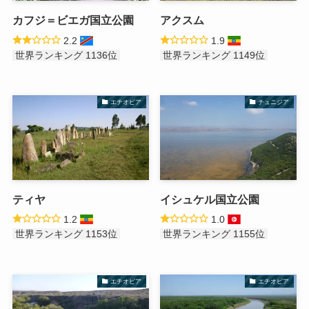
カフジ＝ビエガ国立公園
アクスム
2.2
1.9
世界ランキング 1136位
世界ランキング 1149位
エチオピア
チュニジア
ティヤ
イシュケル国立公園
1.2
1.0
世界ランキング 1153位
世界ランキング 1155位
エチオピア
エチオピア