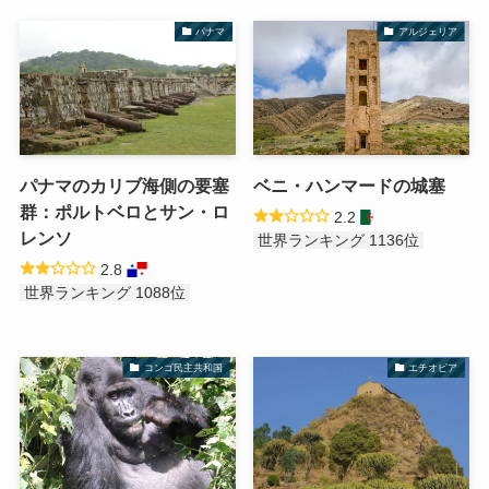
パナマ
アルジェリア
パナマのカリブ海側の要塞
ベニ・ハンマードの城塞
群：ポルトベロとサン・ロ
2.2
レンソ
世界ランキング 1136位
2.8
世界ランキング 1088位
コンゴ民主共和国
エチオピア