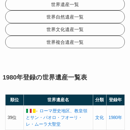
世界遺産一覧
世界自然遺産一覧
世界文化遺産一覧
世界複合遺産一覧
1980年登録の
世界遺産
一覧表
順位
世界遺産名
分類
登録年
ローマ歴史地区、教皇領
39位
とサン・パオロ・フオーリ・
文化
1980年
レ・ムーラ大聖堂