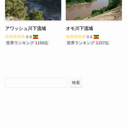
アワッシュ川下流域
オモ川下流域
0.9
0.6
世界ランキング 1156位
世界ランキング 1157位
検索