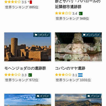
群とサハリ・バハロールの
3.5
近隣都市遺跡群
世界ランキング 885位
3.4
世界ランキング 948位
パキスタン
ホンジュラス
モヘンジョダロの遺跡群
コパンのマヤ遺跡
3.3
3.1
世界ランキング 972位
世界ランキング 1031位
キプロス
ブラジル