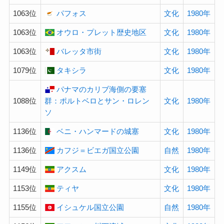
1063位
パフォス
文化
1980年
1063位
オウロ・プレット歴史地区
文化
1980年
1063位
バレッタ市街
文化
1980年
1079位
タキシラ
文化
1980年
パナマのカリブ海側の要塞
1088位
群：ポルトベロとサン・ロレン
文化
1980年
ソ
1136位
ベニ・ハンマードの城塞
文化
1980年
1136位
カフジ＝ビエガ国立公園
自然
1980年
1149位
アクスム
文化
1980年
1153位
ティヤ
文化
1980年
1155位
イシュケル国立公園
自然
1980年